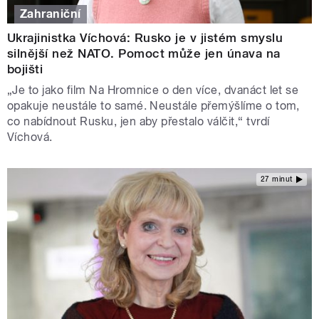
Zahraniční
Ukrajinistka Víchová: Rusko je v jistém smyslu
silnější než NATO. Pomoct může jen únava na
bojišti
„Je to jako film Na Hromnice o den více, dvanáct let se
opakuje neustále to samé. Neustále přemýšlíme o tom,
co nabídnout Rusku, jen aby přestalo válčit,“ tvrdí
Víchová.
27 minut