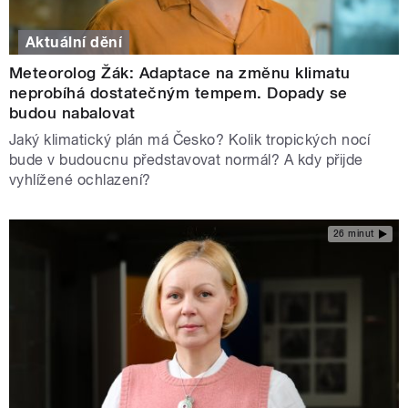
Aktuální dění
Meteorolog Žák: Adaptace na změnu klimatu
neprobíhá dostatečným tempem. Dopady se
budou nabalovat
Jaký klimatický plán má Česko? Kolik tropických nocí
bude v budoucnu představovat normál? A kdy přijde
vyhlížené ochlazení?
26 minut