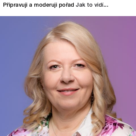
Připravuji a moderuji pořad
Jak to vidí...