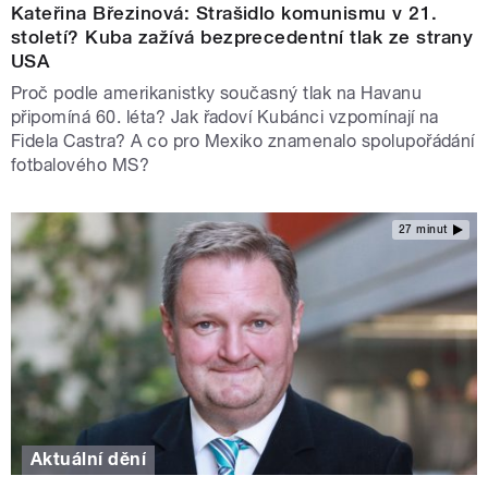
Kateřina Březinová: Strašidlo komunismu v 21.
století? Kuba zažívá bezprecedentní tlak ze strany
USA
Proč podle amerikanistky současný tlak na Havanu
připomíná 60. léta? Jak řadoví Kubánci vzpomínají na
Fidela Castra? A co pro Mexiko znamenalo spolupořádání
fotbalového MS?
27 minut
Aktuální dění