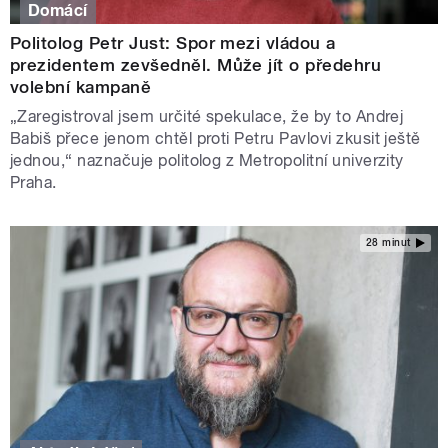
Domácí
Politolog Petr Just: Spor mezi vládou a
prezidentem zevšedněl. Může jít o předehru
volební kampaně
„Zaregistroval jsem určité spekulace, že by to Andrej
Babiš přece jenom chtěl proti Petru Pavlovi zkusit ještě
jednou,“ naznačuje politolog z Metropolitní univerzity
Praha.
28 minut