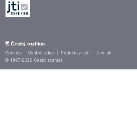
Cookies
Osobní údaje
Podmínky užití
English
© 1997-2026 Český rozhlas