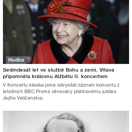
Hudba
Sedmdesát let ve službě Bohu a zemi. Vltava
připomněla královnu Alžbětu II. koncertem
V Koncertu klasika jsme odvysílali záznam koncertu z
letošních BBC Proms věnovaný platinovému jubileu
Jejího Veličenstva.