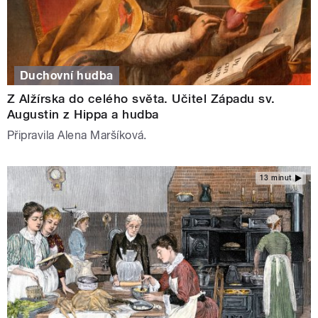
Duchovní hudba
Z Alžírska do celého světa. Učitel Západu sv.
Augustin z Hippa a hudba
Připravila Alena Maršíková.
13 minut