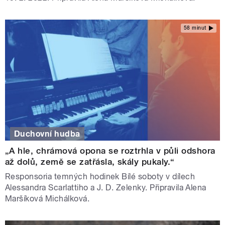
58 minut
Duchovní hudba
„A hle, chrámová opona se roztrhla v půli odshora
až dolů, země se zatřásla, skály pukaly.“
Responsoria temných hodinek Bílé soboty v dílech
Alessandra Scarlattiho a J. D. Zelenky. Připravila Alena
Maršíková Michálková.