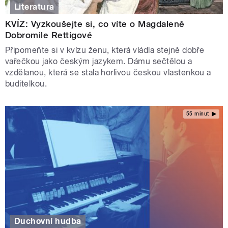
Literatura
KVÍZ: Vyzkoušejte si, co víte o Magdaleně
Dobromile Rettigové
Připomeňte si v kvízu ženu, která vládla stejně dobře
vařečkou jako českým jazykem. Dámu sečtělou a
vzdělanou, která se stala horlivou českou vlastenkou a
buditelkou.
55 minut
Duchovní hudba