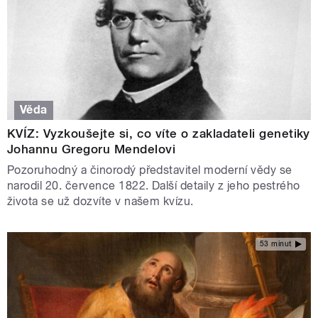
Věda
KVÍZ: Vyzkoušejte si, co víte o zakladateli genetiky
Johannu Gregoru Mendelovi
Pozoruhodný a činorodý představitel moderní vědy se
narodil 20. července 1822. Další detaily z jeho pestrého
života se už dozvíte v našem kvízu.
53 minut