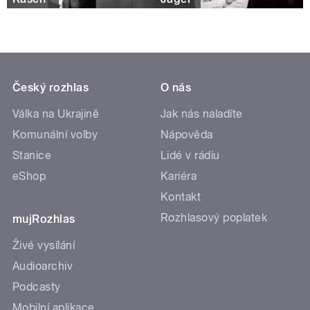
Český rozhlas
O nás
Válka na Ukrajině
Jak nás naladíte
Komunální volby
Nápověda
Stanice
Lidé v rádiu
eShop
Kariéra
Kontakt
Rozhlasový poplatek
mujRozhlas
Živé vysílání
Audioarchiv
Podcasty
Mobilní aplikace