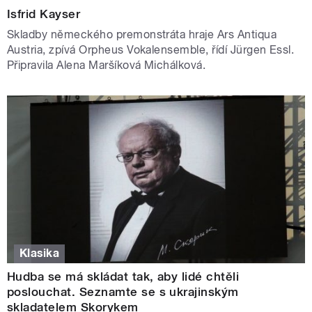
Isfrid Kayser
Skladby německého premonstráta hraje Ars Antiqua
Austria, zpívá Orpheus Vokalensemble, řídí Jürgen Essl.
Připravila Alena Maršíková Michálková.
Klasika
Hudba se má skládat tak, aby lidé chtěli
poslouchat. Seznamte se s ukrajinským
skladatelem Skorykem