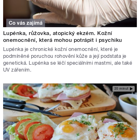
Co vás zajímá
Lupénka, růžovka, atopický ekzém. Kožní
onemocnění, která mohou potrápit i psychiku
Lupénka je chronické kožní onemocnění, které je
podmíněné poruchou rohovění kůže a její podstata je
genetická. Lupénka se léčí speciálními mastmi, ale také
UV zářením.
20 minut