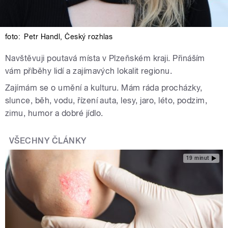
foto:
Petr Handl
,
Český rozhlas
Navštěvuji poutavá místa v Plzeňském kraji. Přináším
vám příběhy lidí a zajímavých lokalit regionu.
Zajímám se o umění a kulturu. Mám ráda procházky,
slunce, běh, vodu, řízení auta, lesy, jaro, léto, podzim,
zimu, humor a dobré jídlo.
VŠECHNY ČLÁNKY
19 minut