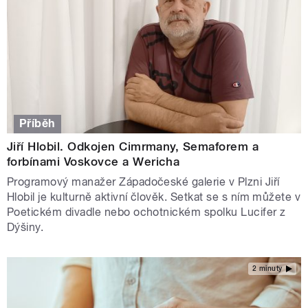
Příběh
Jiří Hlobil. Odkojen Cimrmany, Semaforem a
forbínami Voskovce a Wericha
Programový manažer Západočeské galerie v Plzni Jiří
Hlobil je kulturně aktivní člověk. Setkat se s ním můžete v
Poetickém divadle nebo ochotnickém spolku Lucifer z
Dýšiny.
2 minuty