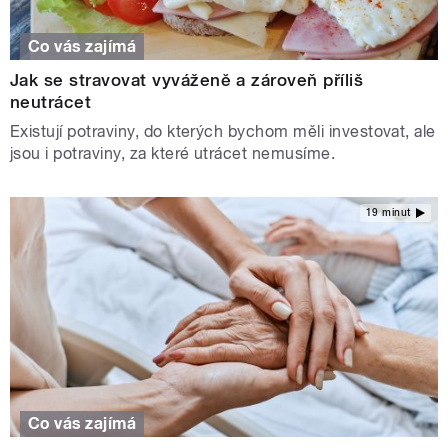
Co vás zajímá
Jak se stravovat vyváženě a zároveň příliš
neutrácet
Existují potraviny, do kterých bychom měli investovat, ale
jsou i potraviny, za které utrácet nemusíme.
19 minut
Co vás zajímá