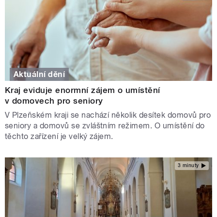
Aktuální dění
Kraj eviduje enormní zájem o umístění
v domovech pro seniory
V Plzeňském kraji se nachází několik desítek domovů pro
seniory a domovů se zvláštním režimem. O umístění do
těchto zařízení je velký zájem.
3 minuty