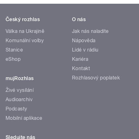
Český rozhlas
O nás
Válka na Ukrajině
Jak nás naladíte
Komunální volby
Nápověda
Stanice
Lidé v rádiu
eShop
Kariéra
Kontakt
Rozhlasový poplatek
mujRozhlas
Živé vysílání
Audioarchiv
Podcasty
Mobilní aplikace
Sledujte nás