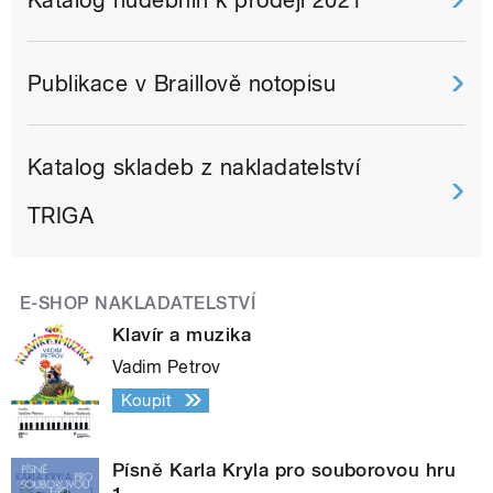
Publikace v Braillově notopisu
Katalog skladeb z nakladatelství
TRIGA
E-SHOP NAKLADATELSTVÍ
Klavír a muzika
Vadim Petrov
Koupit
Písně Karla Kryla pro souborovou hru