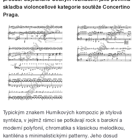
skladba violoncellové kategorie soutěže Concertino
Praga.
Typickým znakem Hurníkových kompozic je stylová
syntéza, v jejímž rámci se potkávají rock s barokní a
moderní polyfonií, chromatika s klasickou melodikou,
kantiléna s minimalistickými patterny. Jeho dosud