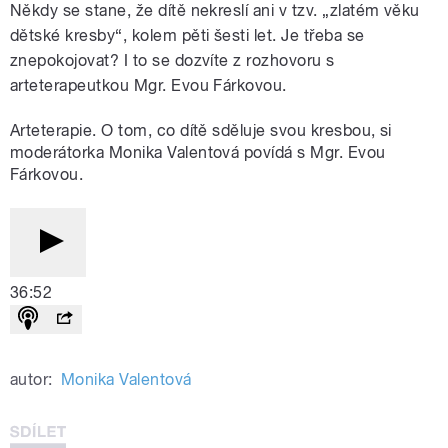
Někdy se stane, že dítě nekreslí ani v tzv. „zlatém věku
dětské kresby“, kolem pěti šesti let. Je třeba se
znepokojovat? I to se dozvíte z rozhovoru s
arteterapeutkou Mgr. Evou Fárkovou.
Arteterapie. O tom, co dítě sděluje svou kresbou, si
moderátorka Monika Valentová povídá s Mgr. Evou
Fárkovou.
36:52
autor:
Monika Valentová