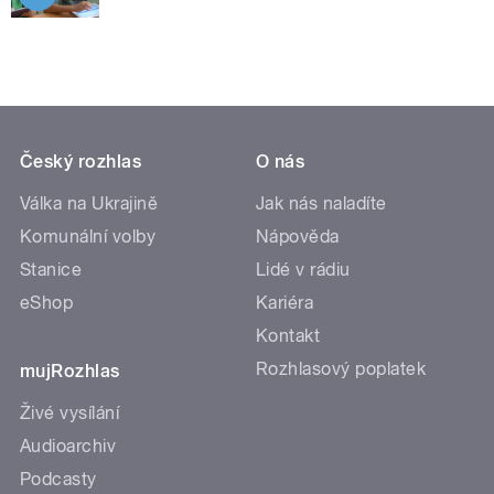
Český rozhlas
O nás
Válka na Ukrajině
Jak nás naladíte
Komunální volby
Nápověda
Stanice
Lidé v rádiu
eShop
Kariéra
Kontakt
Rozhlasový poplatek
mujRozhlas
Živé vysílání
Audioarchiv
Podcasty