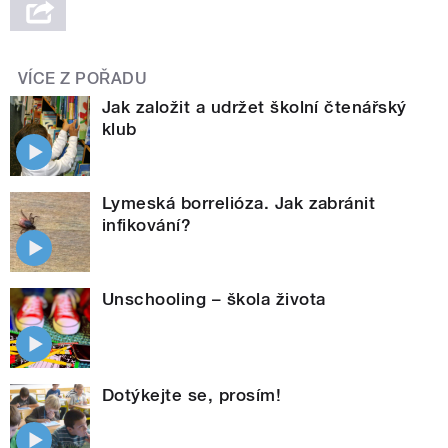
VÍCE Z POŘADU
Jak založit a udržet školní čtenářský
klub
Lymeská borrelióza. Jak zabránit
infikování?
Unschooling – škola života
Dotýkejte se, prosím!