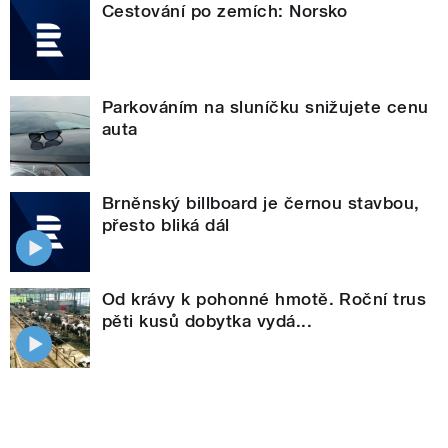
Cestování po zemích: Norsko
Parkováním na sluníčku snižujete cenu
auta
Brněnský billboard je černou stavbou,
přesto bliká dál
Od krávy k pohonné hmotě. Roční trus
pěti kusů dobytka vydá...