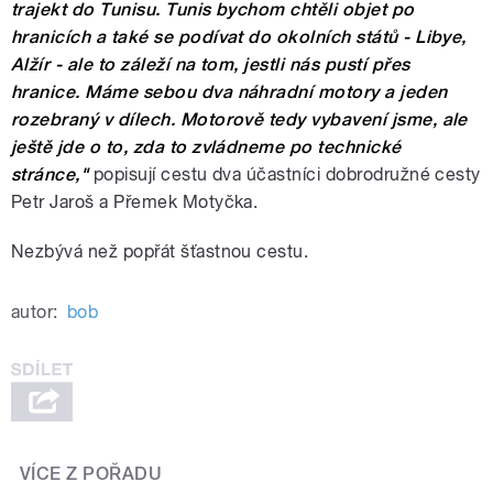
trajekt do Tunisu. Tunis bychom chtěli objet po
hranicích a také se podívat do okolních států - Libye,
Alžír - ale to záleží na tom, jestli nás pustí přes
hranice. Máme sebou dva náhradní motory a jeden
rozebraný v dílech. Motorově tedy vybavení jsme, ale
ještě jde o to, zda to zvládneme po technické
stránce,"
popisují cestu dva účastníci dobrodružné cesty
Petr Jaroš a Přemek Motyčka.
Nezbývá než popřát šťastnou cestu.
autor:
bob
VÍCE Z POŘADU