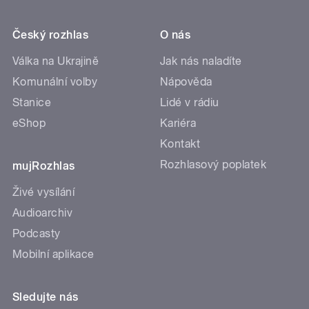
Český rozhlas
O nás
Válka na Ukrajině
Jak nás naladíte
Komunální volby
Nápověda
Stanice
Lidé v rádiu
eShop
Kariéra
Kontakt
Rozhlasový poplatek
mujRozhlas
Živé vysílání
Audioarchiv
Podcasty
Mobilní aplikace
Sledujte nás