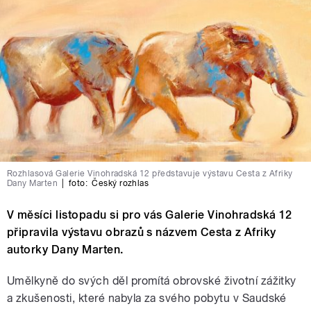
Rozhlasová Galerie Vinohradská 12 představuje výstavu Cesta z Afriky
Dany Marten
|
foto:
Český rozhlas
V měsíci listopadu si pro vás Galerie Vinohradská 12
připravila výstavu obrazů s názvem Cesta z Afriky
autorky Dany Marten.
Umělkyně do svých děl promítá obrovské životní zážitky
a zkušenosti, které nabyla za svého pobytu v Saudské