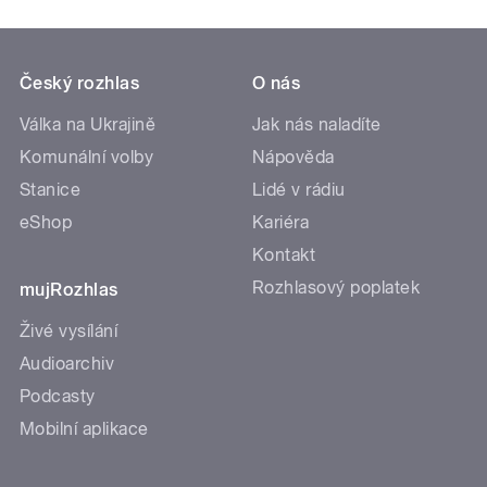
Český rozhlas
O nás
Válka na Ukrajině
Jak nás naladíte
Komunální volby
Nápověda
Stanice
Lidé v rádiu
eShop
Kariéra
Kontakt
Rozhlasový poplatek
mujRozhlas
Živé vysílání
Audioarchiv
Podcasty
Mobilní aplikace