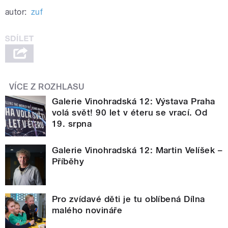
autor:
zuf
VÍCE Z ROZHLASU
Galerie Vinohradská 12: Výstava Praha
volá svět! 90 let v éteru se vrací. Od
19. srpna
Galerie Vinohradská 12: Martin Velíšek –
Příběhy
Pro zvídavé děti je tu oblíbená Dílna
malého novináře