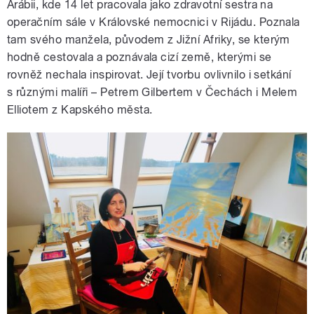
Arábii, kde 14 let pracovala jako zdravotní sestra na
operačním sále v Královské nemocnici v Rijádu. Poznala
tam svého manžela, původem z Jižní Afriky, se kterým
hodně cestovala a poznávala cizí země, kterými se
rovněž nechala inspirovat. Její tvorbu ovlivnilo i setkání
s různými malíři – Petrem Gilbertem v Čechách i Melem
Elliotem z Kapského města.