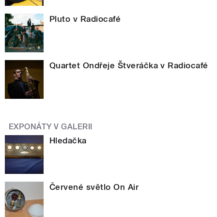
Pluto v Radiocafé
Quartet Ondřeje Štveráčka v Radiocafé
EXPONÁTY V GALERII
Hledačka
Červené světlo On Air