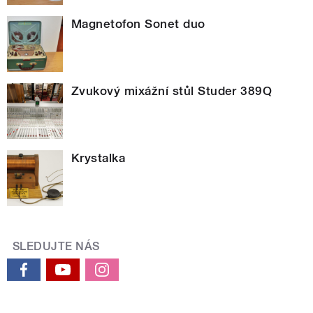
Magnetofon Sonet duo
Zvukový mixážní stůl Studer 389Q
Krystalka
SLEDUJTE NÁS