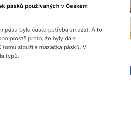
ek pásků používaných v Českém
 pásu bylo často potřeba smazat. A to
bo prostě proto, že byly dále
K tomu sloužila mazačka pásků. V
da typů.