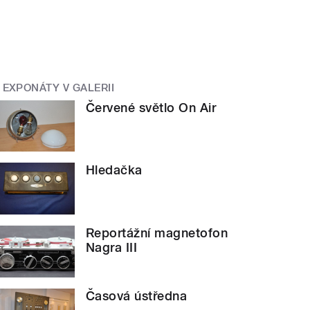
EXPONÁTY V GALERII
Červené světlo On Air
Hledačka
Reportážní magnetofon
Nagra III
Časová ústředna