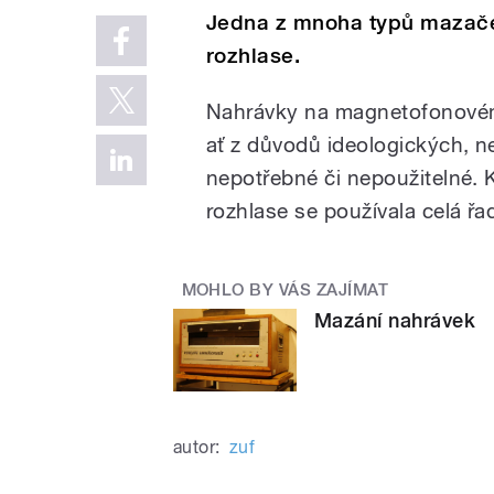
Jedna z mnoha typů mazač
rozhlase.
Nahrávky na magnetofonovém
ať z důvodů ideologických, ne
nepotřebné či nepoužitelné. 
rozhlase se používala celá řa
MOHLO BY VÁS ZAJÍMAT
Mazání nahrávek
autor:
zuf