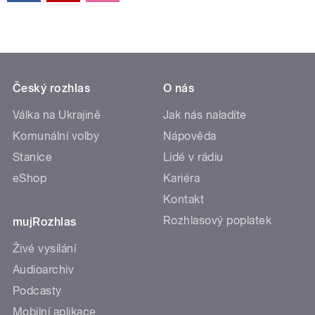
Český rozhlas
O nás
Válka na Ukrajině
Jak nás naladíte
Komunální volby
Nápověda
Stanice
Lidé v rádiu
eShop
Kariéra
Kontakt
Rozhlasový poplatek
mujRozhlas
Živé vysílání
Audioarchiv
Podcasty
Mobilní aplikace