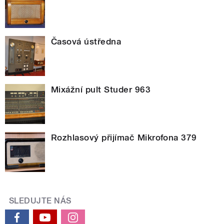
Časová ústředna
Mixážní pult Studer 963
Rozhlasový přijímač Mikrofona 379
SLEDUJTE NÁS