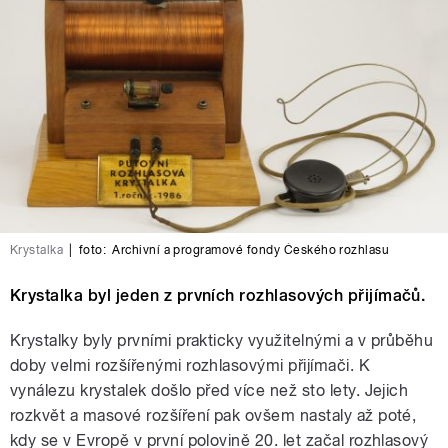
Krystalka
|
foto:
Archivní a programové fondy Českého rozhlasu
Krystalka byl jeden z prvních rozhlasových přijímačů.
Krystalky byly prvními prakticky využitelnými a v průběhu
doby velmi rozšířenými rozhlasovými přijímači. K
vynálezu krystalek došlo před více než sto lety. Jejich
rozkvět a masové rozšíření pak ovšem nastaly až poté,
kdy se v Evropě v první polovině 20. let začal rozhlasový