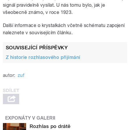
signál pravidelně vysílat. U nás tomu bylo, jak je
všeobecně známo, v roce 1923.
Další informace o krystalkách včetně schématu zapojení
naleznete v souvisejícím článku.
SOUVISEJÍCÍ PŘÍSPĚVKY
Z historie rozhlasového přijímání
autor:
zuf
EXPONÁTY V GALERII
Rozhlas po drátě