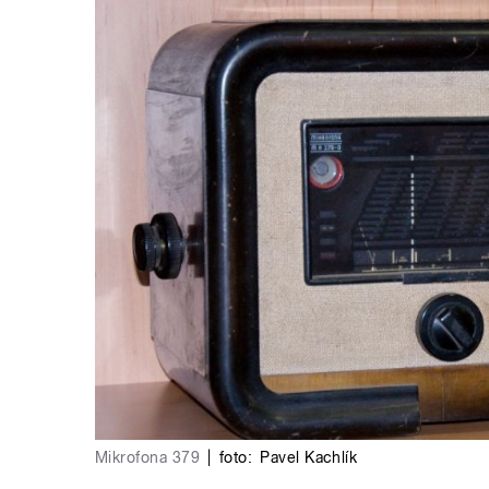
Mikrofona 379
|
foto:
Pavel Kachlík