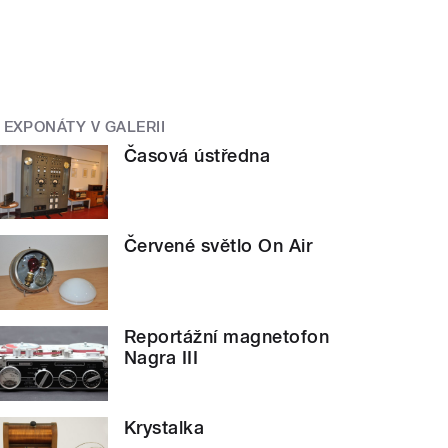
EXPONÁTY V GALERII
Časová ústředna
Červené světlo On Air
Reportážní magnetofon
Nagra III
Krystalka