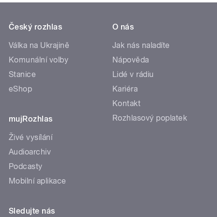
Český rozhlas
O nás
Válka na Ukrajině
Jak nás naladíte
Komunální volby
Nápověda
Stanice
Lidé v rádiu
eShop
Kariéra
Kontakt
Rozhlasový poplatek
mujRozhlas
Živé vysílání
Audioarchiv
Podcasty
Mobilní aplikace
Sledujte nás