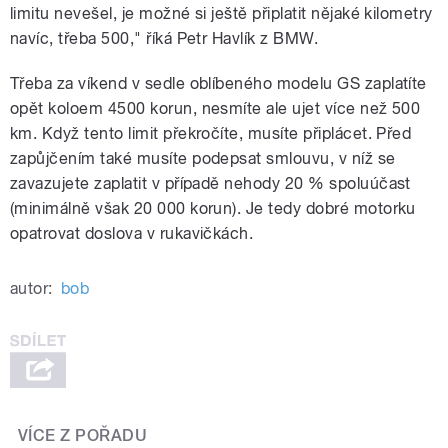
limitu nevešel, je možné si ještě připlatit nějaké kilometry
navíc, třeba 500," říká Petr Havlík z BMW.
Třeba za víkend v sedle oblíbeného modelu GS zaplatíte
opět koloem 4500 korun, nesmíte ale ujet více než 500
km. Když tento limit překročíte, musíte připlácet. Před
zapůjčením také musíte podepsat smlouvu, v níž se
zavazujete zaplatit v případě nehody 20 % spoluúčast
(minimálně však 20 000 korun). Je tedy dobré motorku
opatrovat doslova v rukavičkách.
autor:
bob
VÍCE Z POŘADU