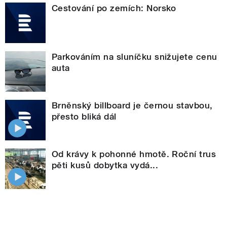
Cestování po zemích: Norsko
Parkováním na sluníčku snižujete cenu
auta
Brněnský billboard je černou stavbou,
přesto bliká dál
Od krávy k pohonné hmotě. Roční trus
pěti kusů dobytka vydá...