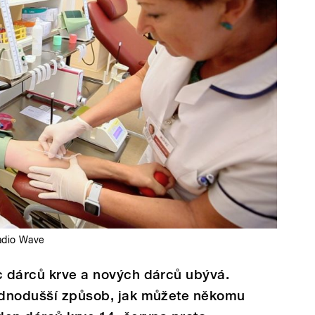
adio Wave
c dárců krve a nových dárců ubývá.
jednodušší způsob, jak můžete někomu