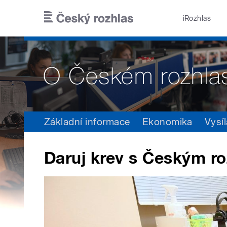
Přejít k hlavnímu obsahu
iRozhlas
Základní informace
Ekonomika
Vysíl
Daruj krev s Českým r