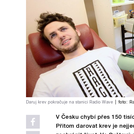
Daruj krev pokračuje na stanici Radio Wave
|
foto:
R
V Česku chybí přes 150 tisí
Přitom darovat krev je nej