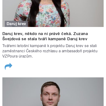
Daruj krev
Daruj krev, někdo na ni právě čeká. Zuzana
Švejdová se stala tváří kampaně Daruj krev
Tvářemi letošní kampaně k projektu Daruj krev se stali
zaměstnanci Českého rozhlasu a ambasadoři projektu
VZPoura úrazům.