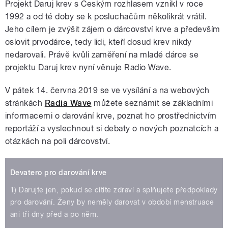
Projekt Daruj krev s Českým rozhlasem vznikl v roce
1992 a od té doby se k posluchačům několikrát vrátil.
Jeho cílem je zvýšit zájem o dárcovství krve a především
oslovit prvodárce, tedy lidi, kteří dosud krev nikdy
nedarovali. Právě kvůli zaměření na mladé dárce se
projektu Daruj krev nyní věnuje Radio Wave.
V pátek 14. června 2019 se ve vysílání a na webových
stránkách
Radia Wave
můžete seznámit se základními
informacemi o darování krve, poznat ho prostřednictvím
reportáží a vyslechnout si debaty o nových poznatcích a
otázkách na poli dárcovství.
Devatero pro darování krve
1) Darujte jen, pokud se cítíte zdraví a splňujete předpoklady
pro darování. Ženy by neměly darovat v období menstruace
ani tři dny před a po něm.