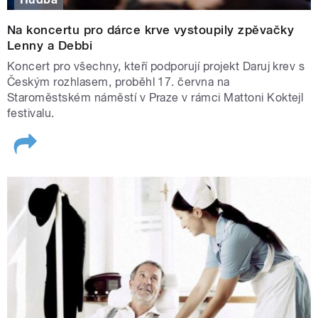
Na koncertu pro dárce krve vystoupily zpěvačky
Lenny a Debbi
Koncert pro všechny, kteří podporují projekt Daruj krev s
Českým rozhlasem, proběhl 17. června na
Staroměstském náměstí v Praze v rámci Mattoni Koktejl
festivalu.