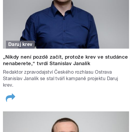
Daruj krev
„Nikdy není pozdě začít, protože krev ve studánce
nenaberete,“ tvrdí Stanislav Janalík
Redaktor zpravodajství Českého rozhlasu Ostrava
Stanislav Janalík se stal tváří kampaně projektu Daruj
krev.