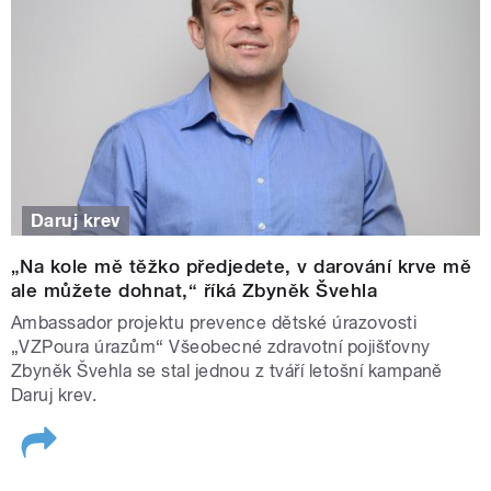
Daruj krev
„Na kole mě těžko předjedete, v darování krve mě
ale můžete dohnat,“ říká Zbyněk Švehla
Ambassador projektu prevence dětské úrazovosti
„VZPoura úrazům“ Všeobecné zdravotní pojišťovny
Zbyněk Švehla se stal jednou z tváří letošní kampaně
Daruj krev.