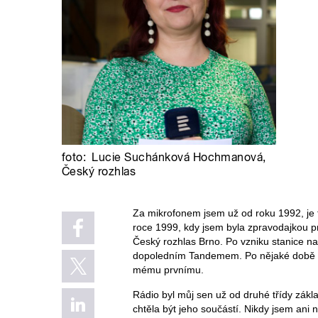
foto:
Lucie Suchánková Hochmanová
,
Český rozhlas
Za mikrofonem jsem už od roku 1992, je 
roce 1999, kdy jsem byla zpravodajkou p
Český rozhlas Brno. Po vzniku stanice na
dopoledním Tandemem. Po nějaké době mě 
mému prvnímu.
Rádio byl můj sen už od druhé třídy zákl
chtěla být jeho součástí. Nikdy jsem ani n