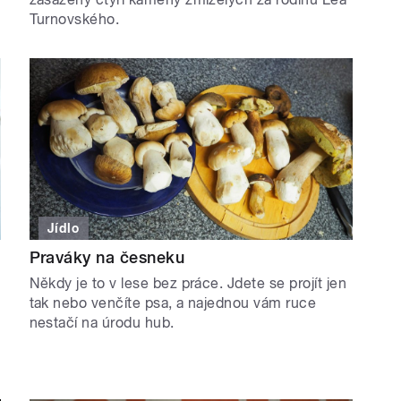
Turnovského.
Jídlo
Praváky na česneku
Někdy je to v lese bez práce. Jdete se projít jen
tak nebo venčíte psa, a najednou vám ruce
nestačí na úrodu hub.