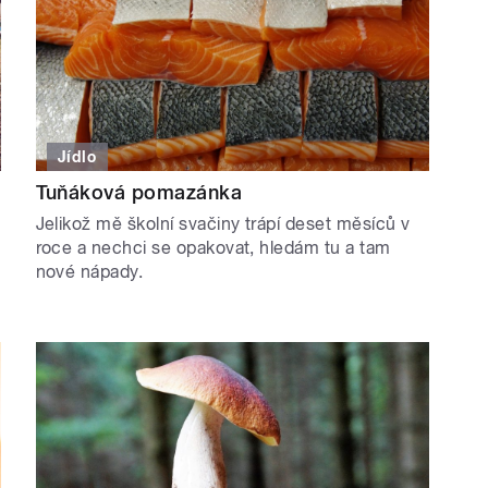
Jídlo
Tuňáková pomazánka
Jelikož mě školní svačiny trápí deset měsíců v
roce a nechci se opakovat, hledám tu a tam
nové nápady.