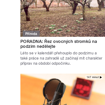
Příroda
PORADNA: Řez ovocných stromků na
podzim nedělejte
Léto se v kalendáři přehouplo do podzimu a
také práce na zahradě už začínají mít charakter
příprav na období odpočinku.
147 minut