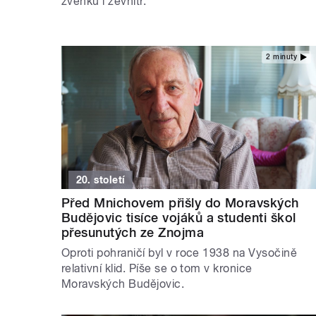
zvenku i zevnitř.
2 minuty
20. století
Před Mnichovem přišly do Moravských
Budějovic tisíce vojáků a studenti škol
přesunutých ze Znojma
Oproti pohraničí byl v roce 1938 na Vysočině
relativní klid. Píše se o tom v kronice
Moravských Budějovic.