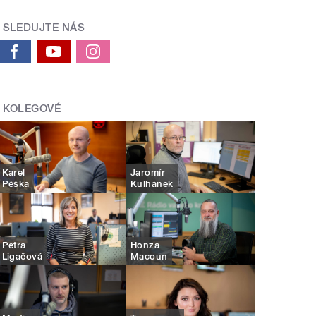
SLEDUJTE NÁS
KOLEGOVÉ
Karel
Jaromír
Pěška
Kulhánek
Petra
Honza
Ligačová
Macoun