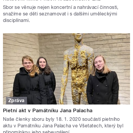
Sbor se věnuje nejen koncertní a nahrávací činnosti,
snažíme se děti seznamovat i s dalšími uměleckými
disciplínami.
Zpráva
Pietní akt v Památníku Jana Palacha
Naše členky sboru byly 18. 1. 2020 součástí pietního
aktu v Památníku Jana Palacha ve Všetatech, který byl
připomínkou jeho sebeupálení.