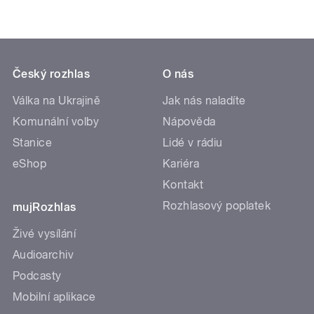
Český rozhlas
O nás
Válka na Ukrajině
Jak nás naladíte
Komunální volby
Nápověda
Stanice
Lidé v rádiu
eShop
Kariéra
Kontakt
Rozhlasový poplatek
mujRozhlas
Živé vysílání
Audioarchiv
Podcasty
Mobilní aplikace