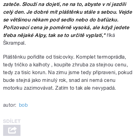
zateče. Slouží na dojetí, ne na to, abyste v ní jezdili
celý den. Je dobré mít pláštěnku stále s sebou. Vejde
se většinou někam pod sedlo nebo do baťůzku.
Pořizovací cena je poměrně vysoká, ale když jedete
třeba nějaké Alpy, tak se to určitě vyplatí,"
říká
Škrampal.
Pláštěnku pořídíte od tisícovky. Komplet termoprádla,
tedy tričko a kalhoty , koupíte zhruba za stejnou cenu,
tedy za tisíc korun. Na zimu jsme tedy připraveni, pokud
bude stejná jako minulý rok, snad ani nemá cenu
motorku zazimovávat. Zatím to tak ale nevypadá.
autor:
bob