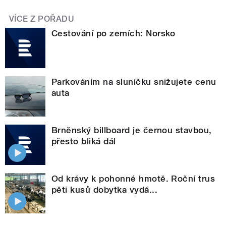
VÍCE Z POŘADU
Cestování po zemích: Norsko
Parkováním na sluníčku snižujete cenu
auta
Brněnský billboard je černou stavbou,
přesto bliká dál
Od krávy k pohonné hmotě. Roční trus
pěti kusů dobytka vydá...