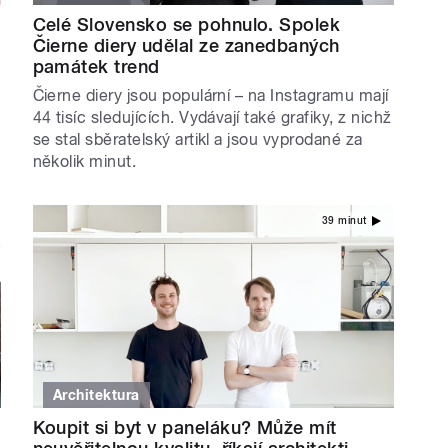
Celé Slovensko se pohnulo. Spolek
Čierne diery udělal ze zanedbaných
památek trend
Čierne diery jsou populární – na Instagramu mají
44 tisíc sledujících. Vydávají také grafiky, z nichž
se stal sběratelský artikl a jsou vyprodané za
několik minut.
39 minut
Architektura
Koupit si byt v paneláku? Může mít