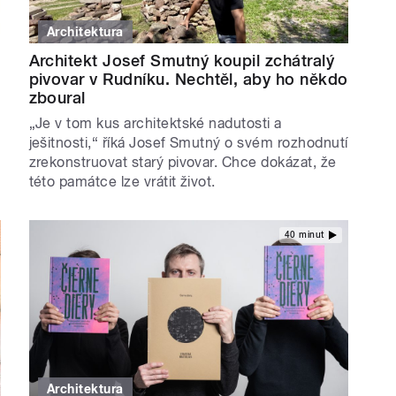
Architektura
Architekt Josef Smutný koupil zchátralý
pivovar v Rudníku. Nechtěl, aby ho někdo
zboural
„Je v tom kus architektské nadutosti a
ješitnosti,“ říká Josef Smutný o svém rozhodnutí
zrekonstruovat starý pivovar. Chce dokázat, že
této památce lze vrátit život.
40 minut
Architektura