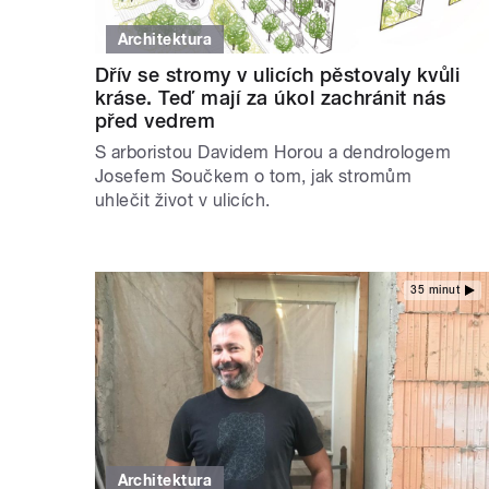
Architektura
Dřív se stromy v ulicích pěstovaly kvůli
kráse. Teď mají za úkol zachránit nás
před vedrem
S arboristou Davidem Horou a dendrologem
Josefem Součkem o tom, jak stromům
uhlečit život v ulicích.
35 minut
Architektura