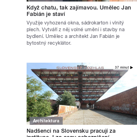
Když chatu, tak zajímavou. Umělec Jan
Fabián je staví
Využije vyhozená okna, sádrokarton i vlnitý
plech. Vytváří z něj volné umění i stavby na
bydlení. Umělec a architekt Jan Fabián je
bytostný recyklátor.
37 minut
Architektura
Nadšenci na Slovensku pracují za