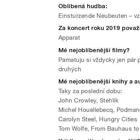
Oblíbená hudba:
Einsturzende Neubeuten – vz
Za koncert roku 2019 považ
Apparat
Mé nejoblíbenější filmy?
Pamatuju si vždycky jen pár p
druhých
Mé nejoblíbenější knihy a a
Taky za poslední dobu:
John Crowley, Stehlík
Michel Houellebecq, Podman
Carolyn Steel, Hungry Cities
Tom Wolfe, From Bauhaus to