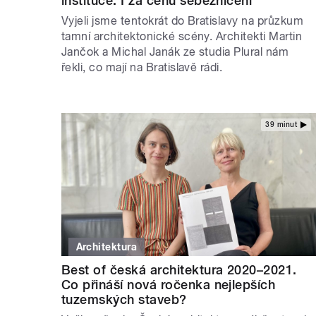
instituce. I za cenu sebezničení
Vyjeli jsme tentokrát do Bratislavy na průzkum
tamní architektonické scény. Architekti Martin
Jančok a Michal Janák ze studia Plural nám
řekli, co mají na Bratislavě rádi.
39 minut
Architektura
Best of česká architektura 2020–2021.
Co přináší nová ročenka nejlepších
tuzemských staveb?