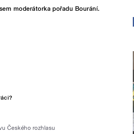
sem moderátorka pořadu Bourání.
ráci?
ivu Českého rozhlasu