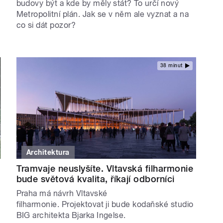
budovy být a kde by měly stát? To určí nový
Metropolitní plán. Jak se v něm ale vyznat a na
co si dát pozor?
38 minut
Architektura
Tramvaje neuslyšíte. Vltavská filharmonie
bude světová kvalita, říkají odborníci
Praha má návrh Vltavské
filharmonie. Projektovat ji bude kodaňské studio
BIG architekta Bjarka Ingelse.