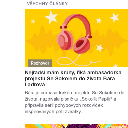
VŠECHNY ČLÁNKY
Rozhovor
Nejradši mám kruhy, říká ambasadorka
projektu Se Sokolem do života Bára
Ladrová
Bára je ambasadorkou projektu Se Sokolem do
života, nazpívala písničku „Sokolík Pepík“ a
připravila sérii pohybových rozcviček
inspirovaných pěti zvířátky.