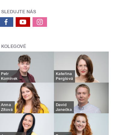
SLEDUJTE NÁS
KOLEGOVÉ
Petr
Kateřina
Komínek
Perglová
Anna
David
Zítová
Janečka