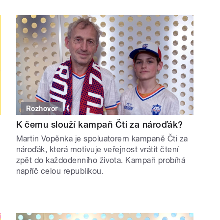
Rozhovor
K čemu slouží kampaň Čti za nároďák?
Martin Vopěnka je spoluatorem kampaně Čti za
nároďák, která motivuje veřejnost vrátit čtení
zpět do každodenního života. Kampaň probíhá
napříč celou republikou.