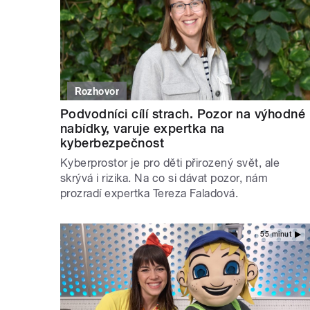
Rozhovor
Podvodníci cílí strach. Pozor na výhodné
nabídky, varuje expertka na
kyberbezpečnost
Kyberprostor je pro děti přirozený svět, ale
skrývá i rizika. Na co si dávat pozor, nám
prozradí expertka Tereza Faladová.
55 minut