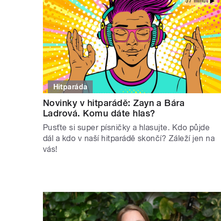
57 minut
Hitparáda
Novinky v hitparádě: Zayn a Bára
Ladrová. Komu dáte hlas?
Pusťte si super písničky a hlasujte. Kdo půjde
dál a kdo v naší hitparádě skončí? Záleží jen na
vás!