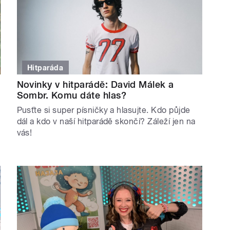
Hitparáda
Novinky v hitparádě: David Málek a
Sombr. Komu dáte hlas?
Pusťte si super písničky a hlasujte. Kdo půjde
dál a kdo v naší hitparádě skončí? Záleží jen na
vás!