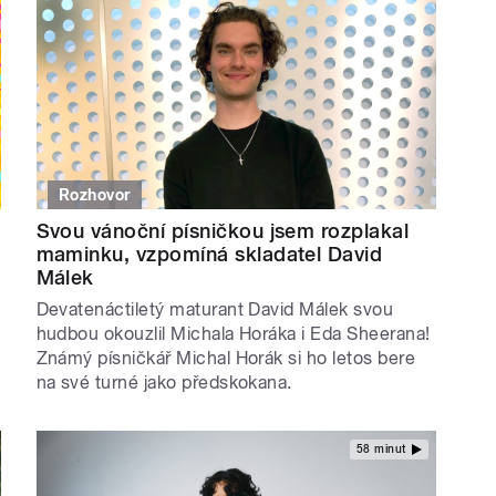
Rozhovor
Svou vánoční písničkou jsem rozplakal
maminku, vzpomíná skladatel David
Málek
Devatenáctiletý maturant David Málek svou
hudbou okouzlil Michala Horáka i Eda Sheerana!
Známý písničkář Michal Horák si ho letos bere
na své turné jako předskokana.
58 minut