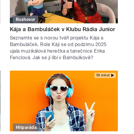
Rozhovor
Kája a Bambuláček v Klubu Rádia Junior
Seznamte se s novou tváří projektu Kája a
Bambuláček. Role Káji se od podzimu 2025
ujala muzikálová herečka a tanečnice Erika
Fenclová. Jak se jí líbí v Bambulkově?
58 minut
Hitparáda