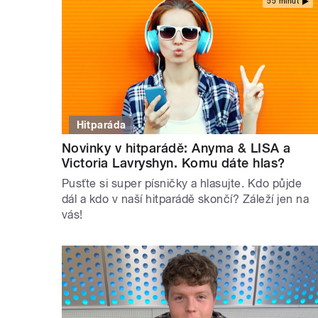
55 minut
Hitparáda
Novinky v hitparádě: Anyma & LISA a
Victoria Lavryshyn. Komu dáte hlas?
Pusťte si super písničky a hlasujte. Kdo půjde
dál a kdo v naší hitparádě skončí? Záleží jen na
vás!