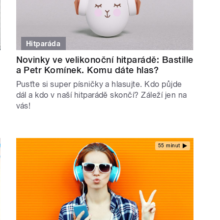
Hitparáda
Novinky ve velikonoční hitparádě: Bastille
a Petr Komínek. Komu dáte hlas?
Pusťte si super písničky a hlasujte. Kdo půjde
dál a kdo v naší hitparádě skončí? Záleží jen na
vás!
55 minut