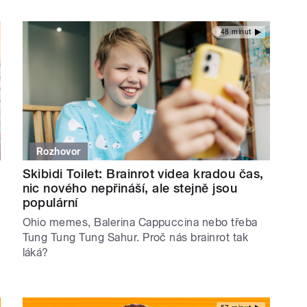
48 minut
Rozhovor
Skibidi Toilet: Brainrot videa kradou čas,
nic nového nepřináší, ale stejně jsou
populární
Ohio memes, Balerina Cappuccina nebo třeba
Tung Tung Tung Sahur. Proč nás brainrot tak
láká?