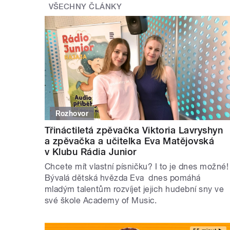
VŠECHNY ČLÁNKY
Rozhovor
Třináctiletá zpěvačka Viktoria Lavryshyn
a zpěvačka a učitelka Eva Matějovská
v Klubu Rádia Junior
Chcete mít vlastní písničku? I to je dnes možné!
Bývalá dětská hvězda Eva dnes pomáhá
mladým talentům rozvíjet jejich hudební sny ve
své škole Academy of Music.