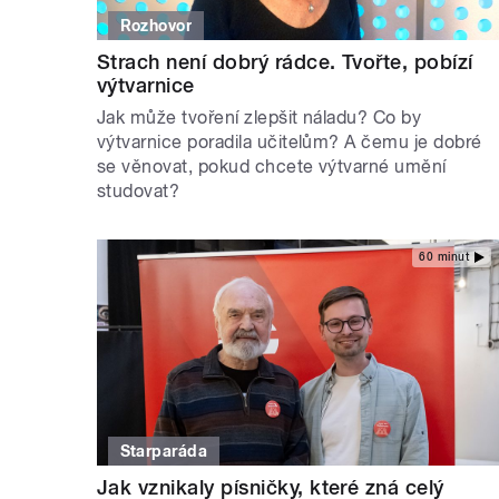
Rozhovor
Strach není dobrý rádce. Tvořte, pobízí
výtvarnice
Jak může tvoření zlepšit náladu? Co by
výtvarnice poradila učitelům? A čemu je dobré
se věnovat, pokud chcete výtvarné umění
studovat?
60 minut
Starparáda
Jak vznikaly písničky, které zná celý