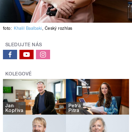
foto:
Khalil Baalbaki
,
Český rozhlas
SLEDUJTE NÁS
KOLEGOVÉ
Jan
Petra
Kopřiva
Pitra