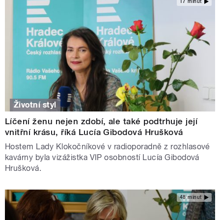
17 minut
Životní styl
Líčení ženu nejen zdobí, ale také podtrhuje její
vnitřní krásu, říká Lucía Gibodová Hrušková
Hostem Lady Klokočníkové v radioporadně z rozhlasové
kavárny byla vizážistka VIP osobností Lucía Gibodová
Hrušková.
48 minut