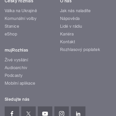
Český rozhlas
O nás
Válka na Ukrajině
Jak nás naladíte
Komunální volby
Nápověda
Stanice
Lidé v rádiu
eShop
Kariéra
Kontakt
Rozhlasový poplatek
mujRozhlas
Živé vysílání
Audioarchiv
Podcasty
Mobilní aplikace
Sledujte nás