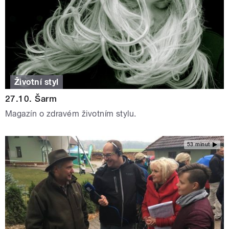
Životní styl
27.10. Šarm
Magazín o zdravém životním stylu.
53 minut