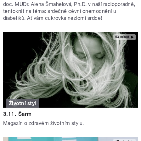
doc. MUDr. Alena Šmahelová, Ph.D. v naší radioporadně,
tentokrát na téma: srdečně cévní onemocnění u
diabetiků. Ať vám cukrovka nezlomí srdce!
53 minut
Životní styl
3.11. Šarm
Magazín o zdravém životním stylu.