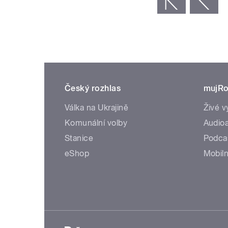
Český rozhlas
mujRo
Válka na Ukrajině
Živé v
Komunální volby
Audioa
Stanice
Podca
eShop
Mobiln