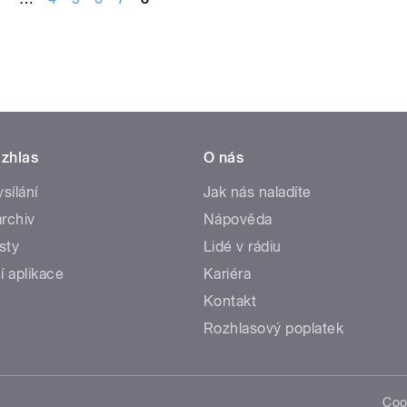
zhlas
O nás
ysílání
Jak nás naladíte
rchiv
Nápověda
sty
Lidé v rádiu
í aplikace
Kariéra
Kontakt
Rozhlasový poplatek
Coo