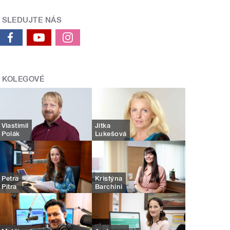
SLEDUJTE NÁS
KOLEGOVÉ
Vlastimil
Jitka
Polák
Lukešová
Petra
Kristýna
Pitra
Barchini