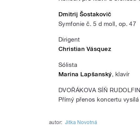
Dmitrij Šostakovič
Symfonie č. 5 d moll, op. 47
Dirigent
Christian Vásquez
Sólista
Marina Lapšanský
, klavír
DVOŘÁKOVA SÍŇ RUDOLFINA
Přímý přenos koncertu vysílá
autor:
Jitka Novotná