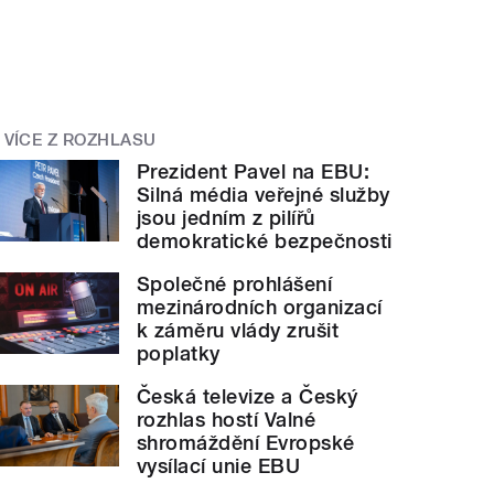
VÍCE Z ROZHLASU
Prezident Pavel na EBU:
Silná média veřejné služby
jsou jedním z pilířů
demokratické bezpečnosti
Společné prohlášení
mezinárodních organizací
k záměru vlády zrušit
poplatky
Česká televize a Český
rozhlas hostí Valné
shromáždění Evropské
vysílací unie EBU