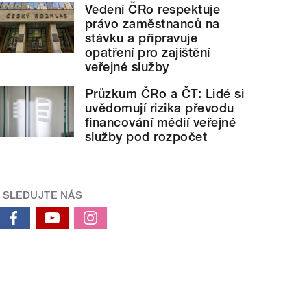
Vedení ČRo respektuje
právo zaměstnanců na
stávku a připravuje
opatření pro zajištění
veřejné služby
Průzkum ČRo a ČT: Lidé si
uvědomují rizika převodu
financování médií veřejné
služby pod rozpočet
SLEDUJTE NÁS