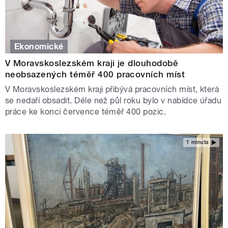
Ekonomické
V Moravskoslezském kraji je dlouhodobě
neobsazených téměř 400 pracovních míst
V Moravskoslezském kraji přibývá pracovních míst, která
se nedaří obsadit. Déle než půl roku bylo v nabídce úřadu
práce ke konci července téměř 400 pozic.
1 minuta