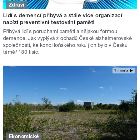
Zdraví
Lidí s demencí přibývá a stále více organizací
nabízí preventivní testování paměti
Přibývá lidí s poruchami paměti a nějakou formou
demence. Jak vyplývá z odhadů České alzheimerovské
společnosti, ke konci loňského roku jich bylo v Česku
téměř 180 tisíc.
1 minuta
Ekonomické