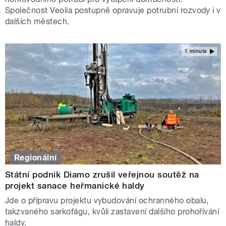
Společnost Veolia postupně opravuje potrubní rozvody i v
dalších městech.
1 minuta
Regionální
Státní podnik Diamo zrušil veřejnou soutěž na
projekt sanace heřmanické haldy
Jde o přípravu projektu vybudování ochranného obalu,
takzvaného sarkofágu, kvůli zastavení dalšího prohořívání
haldy.