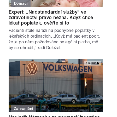
Domácí
Expert: „Nadstandardní služby“ ve
zdravotnictví právo nezná. Když chce
lékař poplatek, ověřte si to
Pacienti stále naráží na pochybné poplatky v
lékařských ordinacích. „Když má pacient pocit,
že je po něm požadována nelegální platba, měl
by se ohradit,“ radí Doležal.
7 minut
Zahraniční