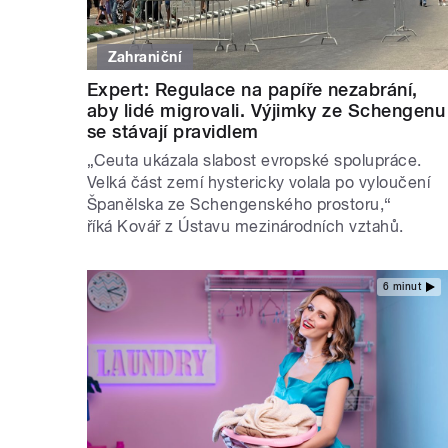
Zahraniční
Expert: Regulace na papíře nezabrání,
aby lidé migrovali. Výjimky ze Schengenu
se stávají pravidlem
„Ceuta ukázala slabost evropské spolupráce.
Velká část zemí hystericky volala po vyloučení
Španělska ze Schengenského prostoru,“
říká Kovář z Ústavu mezinárodních vztahů.
6 minut