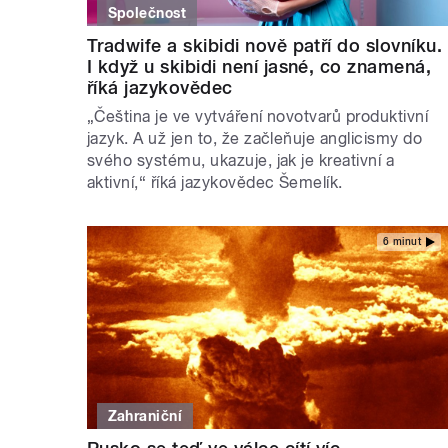
Společnost
Tradwife a skibidi nově patří do slovníku.
I když u skibidi není jasné, co znamená,
říká jazykovědec
„Čeština je ve vytváření novotvarů produktivní
jazyk. A už jen to, že začleňuje anglicismy do
svého systému, ukazuje, jak je kreativní a
aktivní,“ říká jazykovědec Šemelík.
6 minut
Zahraniční