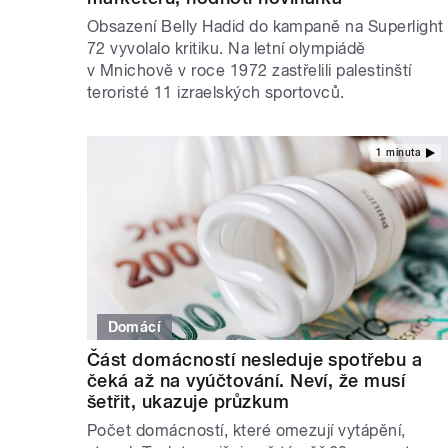
Obsazení Belly Hadid do kampaně na Superlight
72 vyvolalo kritiku. Na letní olympiádě
v Mnichově v roce 1972 zastřelili palestinští
teroristé 11 izraelských sportovců.
1 minuta
Domácí
Část domácností nesleduje spotřebu a
čeká až na vyúčtování. Neví, že musí
šetřit, ukazuje průzkum
Počet domácností, které omezují vytápění,