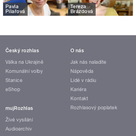
Pavla
Tereza
Pilařová
Brázdová
Český rozhlas
O nás
Válka na Ukrajině
Jak nás naladíte
Komunální volby
Nápověda
Stanice
Lidé v rádiu
eShop
Kariéra
Kontakt
Rozhlasový poplatek
mujRozhlas
Živé vysílání
Audioarchiv