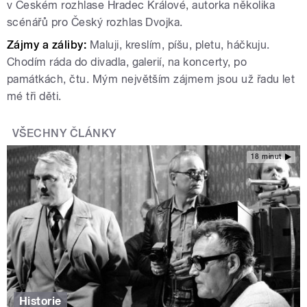
v Českém rozhlase Hradec Králové, autorka několika
scénářů pro Český rozhlas Dvojka.
Zájmy a záliby:
Maluji, kreslím, píšu, pletu, háčkuju.
Chodím ráda do divadla, galerií, na koncerty, po
památkách, čtu. Mým největším zájmem jsou už řadu let
mé tři děti.
VŠECHNY ČLÁNKY
18 minut
Historie