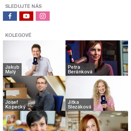
SLEDUJTE NÁS
KOLEGOVÉ
Jakub
Petra
Malý
Beránková
Josef
Jitka
Kopecký
Slezáková