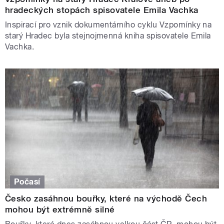
hradeckých stopách spisovatele Emila Vachka
Inspirací pro vznik dokumentárního cyklu Vzpomínky na
starý Hradec byla stejnojmenná kniha spisovatele Emila
Vachka.
Počasí
Česko zasáhnou bouřky, které na východě Čech
mohou být extrémně silné