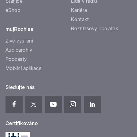
Stanice
Lidé v rádiu
eShop
Kariéra
Kontakt
Rozhlasový poplatek
mujRozhlas
Živé vysílání
Audioarchiv
Podcasty
Mobilní aplikace
Sledujte nás
Certifikováno