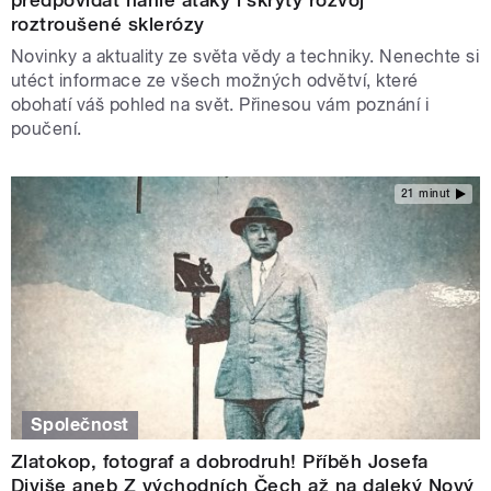
roztroušené sklerózy
Novinky a aktuality ze světa vědy a techniky. Nenechte si
utéct informace ze všech možných odvětví, které
obohatí váš pohled na svět. Přinesou vám poznání i
poučení.
21 minut
Společnost
Zlatokop, fotograf a dobrodruh! Příběh Josefa
Diviše aneb Z východních Čech až na daleký Nový