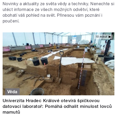
Novinky a aktuality ze světa vědy a techniky. Nenechte si
utéct informace ze všech možných odvětví, které
obohatí váš pohled na svět. Přinesou vám poznání i
poučení.
10 minut
Věda
Univerzita Hradec Králové otevírá špičkovou
datovací laboratoř: Pomáhá odhalit minulost lovců
mamutů