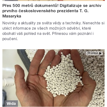
Přes 500 metrů dokumentů! Digitalizuje se archiv
prvního československého prezidenta T. G.
Masaryka
Novinky a aktuality ze světa vědy a techniky. Nenechte si
utéct informace ze všech možných odvětví, které
obohatí váš pohled na svět. Přinesou vám poznání i
poučení.
10 minut
Věda