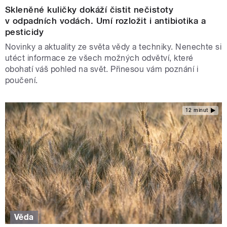
Skleněné kuličky dokáží čistit nečistoty
v odpadních vodách. Umí rozložit i antibiotika a
pesticidy
Novinky a aktuality ze světa vědy a techniky. Nenechte si
utéct informace ze všech možných odvětví, které
obohatí váš pohled na svět. Přinesou vám poznání i
poučení.
12 minut
Věda