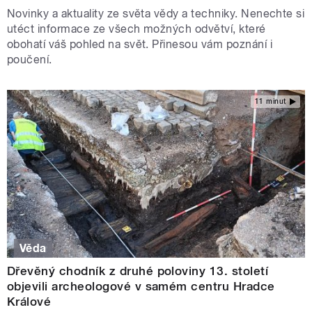
Novinky a aktuality ze světa vědy a techniky. Nenechte si
utéct informace ze všech možných odvětví, které
obohatí váš pohled na svět. Přinesou vám poznání i
poučení.
11 minut
Věda
Dřevěný chodník z druhé poloviny 13. století
objevili archeologové v samém centru Hradce
Králové