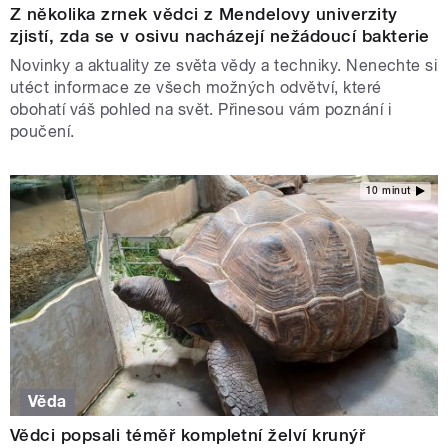
Z několika zrnek vědci z Mendelovy univerzity
zjistí, zda se v osivu nacházejí nežádoucí bakterie
Novinky a aktuality ze světa vědy a techniky. Nenechte si
utéct informace ze všech možných odvětví, které
obohatí váš pohled na svět. Přinesou vám poznání i
poučení.
10 minut
Věda
Vědci popsali téměř kompletní želví krunýř