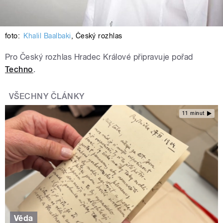
foto:
Khalil Baalbaki
,
Český rozhlas
Pro Český rozhlas Hradec Králové připravuje pořad
Techno
.
VŠECHNY ČLÁNKY
11 minut
Věda