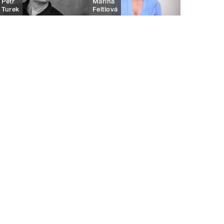
Petr
Marina
Turek
Feltlová