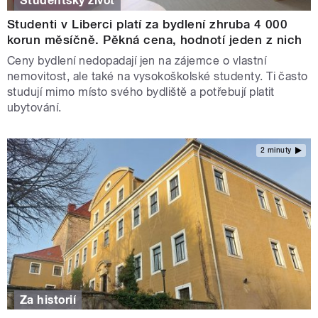
Studentský život
Studenti v Liberci platí za bydlení zhruba 4 000
korun měsíčně. Pěkná cena, hodnotí jeden z nich
Ceny bydlení nedopadají jen na zájemce o vlastní
nemovitost, ale také na vysokoškolské studenty. Ti často
studují mimo místo svého bydliště a potřebují platit
ubytování.
2 minuty
Za historií