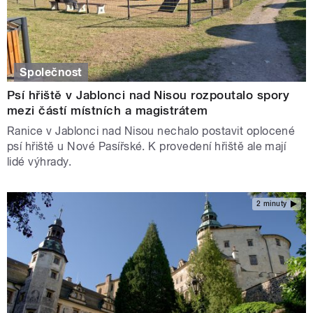
Společnost
Psí hřiště v Jablonci nad Nisou rozpoutalo spory
mezi částí místních a magistrátem
Ranice v Jablonci nad Nisou nechalo postavit oplocené
psí hřiště u Nové Pasířské. K provedení hřiště ale mají
lidé výhrady.
2 minuty