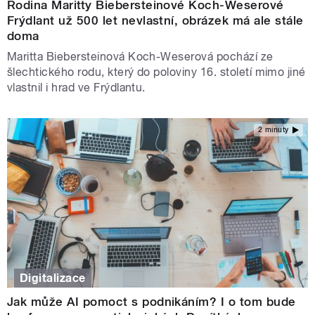
Rodina Maritty Biebersteinové Koch-Weserové
Frýdlant už 500 let nevlastní, obrázek má ale stále
doma
Maritta Biebersteinová Koch-Weserová pochází ze
šlechtického rodu, který do poloviny 16. století mimo jiné
vlastnil i hrad ve Frýdlantu.
2 minuty
Digitalizace
Jak může AI pomoct s podnikáním? I o tom bude