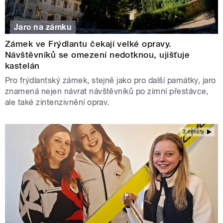
Jaro na zámku
Zámek ve Frýdlantu čekají velké opravy.
Návštěvníků se omezení nedotknou, ujišťuje
kastelán
Pro frýdlantský zámek, stejně jako pro další památky, jaro
znamená nejen návrat návštěvníků po zimní přestávce,
ale také zintenzivnění oprav.
3 minuty