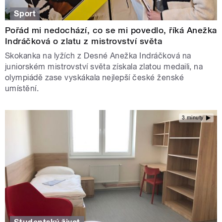
Sport
Pořád mi nedochází, co se mi povedlo, říká Anežka
Indráčková o zlatu z mistrovství světa
Skokanka na lyžích z Desné Anežka Indráčková na
juniorském mistrovství světa získala zlatou medaili, na
olympiádě zase vyskákala nejlepší české ženské
umístění.
3 minuty