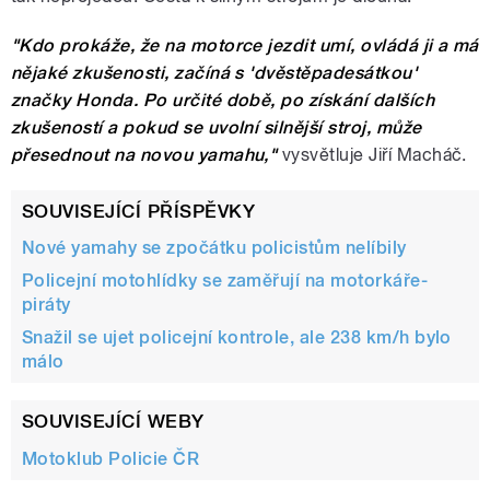
"Kdo prokáže, že na motorce jezdit umí, ovládá ji a má
nějaké zkušenosti, začíná s 'dvěstěpadesátkou'
značky Honda. Po určité době, po získání dalších
zkušeností a pokud se uvolní silnější stroj, může
přesednout na novou yamahu,"
vysvětluje Jiří Macháč.
SOUVISEJÍCÍ PŘÍSPĚVKY
Nové yamahy se zpočátku policistům nelíbily
Policejní motohlídky se zaměřují na motorkáře-
piráty
Snažil se ujet policejní kontrole, ale 238 km/h bylo
málo
SOUVISEJÍCÍ WEBY
Motoklub Policie ČR