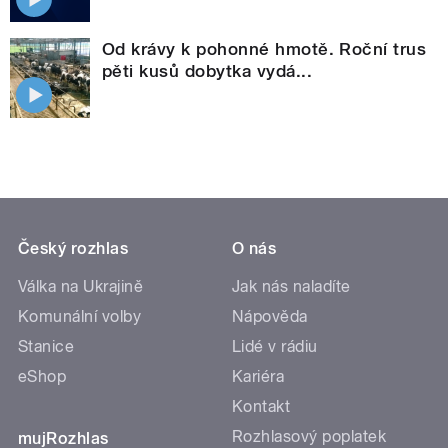
Od krávy k pohonné hmotě. Roční trus
pěti kusů dobytka vydá...
Český rozhlas
O nás
Válka na Ukrajině
Jak nás naladíte
Komunální volby
Nápověda
Stanice
Lidé v rádiu
eShop
Kariéra
Kontakt
Rozhlasový poplatek
mujRozhlas