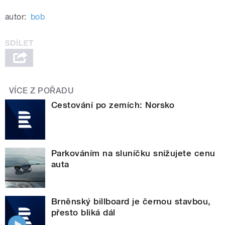
autor:
bob
VÍCE Z POŘADU
Cestování po zemích: Norsko
Parkováním na sluníčku snižujete cenu
auta
Brněnský billboard je černou stavbou,
přesto bliká dál