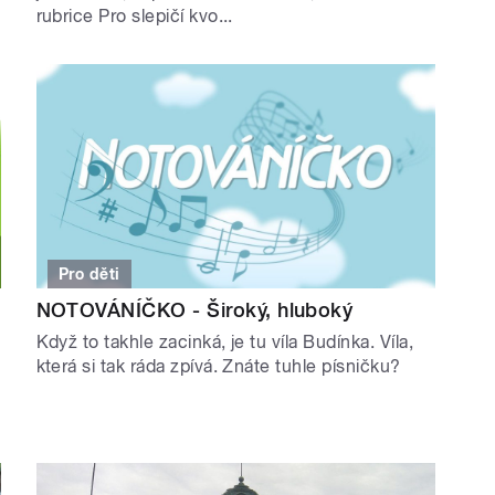
rubrice Pro slepičí kvo...
Pro děti
NOTOVÁNÍČKO - Široký, hluboký
Když to takhle zacinká, je tu víla Budínka. Víla,
která si tak ráda zpívá. Znáte tuhle písničku?