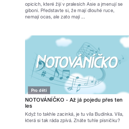
opicích, které žijí v pralesích Asie a jmenují se
giboni. Představte si, že mají dlouhé ruce,
nemají ocas, ale zato mají ...
Pro děti
NOTOVÁNÍČKO - Až já pojedu přes ten
les
Když to takhle zacinká, je tu víla Budínka. Víla,
která si tak ráda zpívá. Znáte tuhle písničku?