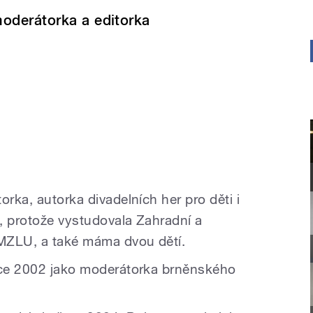
oderátorka a editorka
orka, autorka divadelních her pro děti i
, protože vystudovala Zahradní a
 MZLU, a také máma dvou dětí.
roce 2002 jako moderátorka brněnského