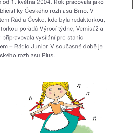
 od 1. května 2004. Rok pracovala jako
ublicistiky Českého rozhlasu Brno. V
rtem Rádia Česko, kde byla redaktorkou,
torkou pořadů Výročí týdne, Vernisáž a
připravovala vysílání pro stanici
em – Rádio Junior. V současné době je
ského rozhlasu Plus.