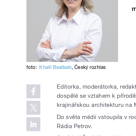
m
foto:
Khalil Baalbaki
,
Český rozhlas
Editorka, moderátorka, redakt
dospělé se vztahem k přírodě
krajinářskou architekturu na
Do světa médií vstoupila v 
Rádia Petrov.