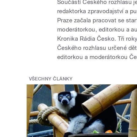
Součástí Českého rozhlasu je
redaktorka zpravodajství a p
Praze začala pracovat se sta
moderátorkou, editorkou a au
Kronika Rádia Česko. Tři roky 
Českého rozhlasu určené dět
editorkou a moderátorkou Če
VŠECHNY ČLÁNKY