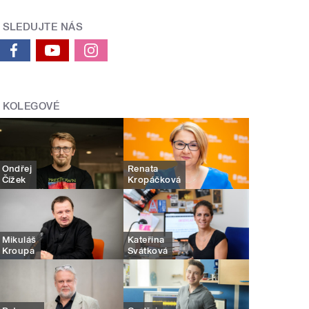
SLEDUJTE NÁS
KOLEGOVÉ
Ondřej
Renata
Čížek
Kropáčková
Mikuláš
Kateřina
Kroupa
Svátková