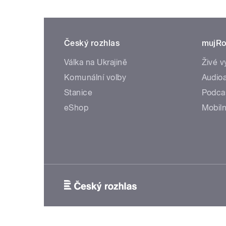
Český rozhlas
mujRo
Válka na Ukrajině
Živé v
Komunální volby
Audioa
Stanice
Podca
eShop
Mobiln