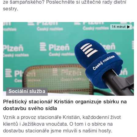
ze šampaňského? Poslechněte si užitečné rady dietní
sestry.
14 minut
Sociální služba
Přeštický stacionář Kristián organizuje sbírku na
dostavbu svého sídla
Vznik a provoz stacionáře Kristián, každodenní život
klientů i Ježíškova vnoučata. O tom i o sbírce na
dostavbu stacionáře jsme mluvili s našimi hosty.