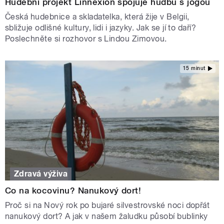
Hudební projekt Linnexion spojuje hudbu s jógou
Česká hudebnice a skladatelka, která žije v Belgii,
sbližuje odlišné kultury, lidi i jazyky. Jak se jí to daří?
Poslechněte si rozhovor s Lindou Zimovou.
15 minut
Zdravá výživa
Co na kocovinu? Nanukový dort!
Proč si na Nový rok po bujaré silvestrovské noci dopřát
nanukový dort? A jak v našem žaludku působí bublinky