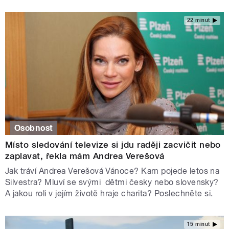
22 minut
Osobnost
Místo sledování televize si jdu raději zacvičit nebo
zaplavat, řekla mám Andrea Verešová
Jak tráví Andrea Verešová Vánoce? Kam pojede letos na
Silvestra? Mluví se svými dětmi česky nebo slovensky?
A jakou roli v jejím životě hraje charita? Poslechněte si.
15 minut