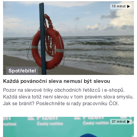
13 minut
Spotřebitel
Každá povánoční sleva nemusí být slevou
Pozor na slevové triky obchodních řetězců i e-shopů.
Každá sleva totiž není slevou v tom pravém slova smyslu.
Jak se bránit? Poslechněte si rady pracovníku ČOI.
27 minut