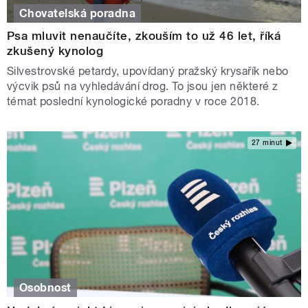
Chovatelská poradna
Psa mluvit nenaučíte, zkouším to už 46 let, říká
zkušený kynolog
Silvestrovské petardy, upovídaný pražský krysařík nebo
výcvik psů na vyhledávání drog. To jsou jen některé z
témat poslední kynologické poradny v roce 2018.
27 minut
Osobnost