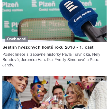
Osobnosti
Sestřih hvězdných hostů roku 2018 - 1. část
Poslechněte si zábavné historky Pavla Trávníčka, Nely
Boudové, Jaromíra Hanzlíka, Yvetty Simonové a Petra
Jandy.
3 minuty