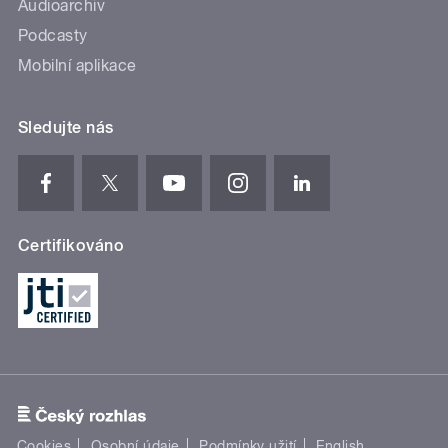
Audioarchiv
Podcasty
Mobilní aplikace
Sledujte nás
Certifikováno
Cookies
Osobní údaje
Podmínky užití
English