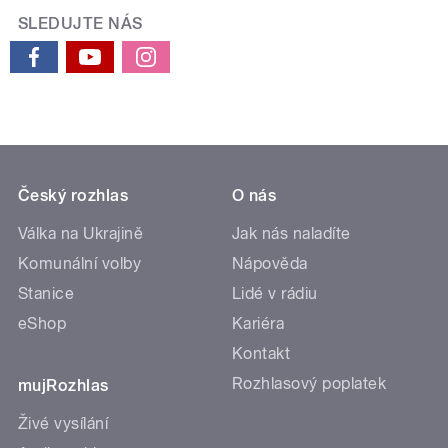
SLEDUJTE NÁS
Český rozhlas
O nás
Válka na Ukrajině
Jak nás naladíte
Komunální volby
Nápověda
Stanice
Lidé v rádiu
eShop
Kariéra
Kontakt
Rozhlasový poplatek
mujRozhlas
Živé vysílání