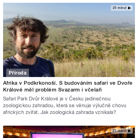
25 minut
Příroda
Afrika v Podkrkonoší. S budováním safari ve Dvoře
Králové měl problém Svazarm i včelaři
Safari Park Dvůr Králové je v Česku jedinečnou
zoologickou zahradou, která se věnuje výlučně chovu
afrických zvířat. Jak zoologická zahrada vznikala?
25 minut