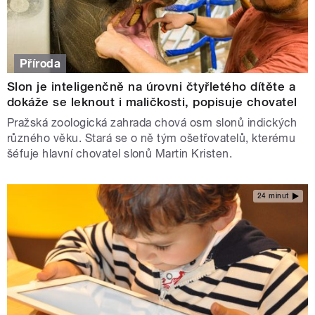
Příroda
Slon je inteligenčně na úrovni čtyřletého dítěte a
dokáže se leknout i maličkosti, popisuje chovatel
Pražská zoologická zahrada chová osm slonů indických
různého věku. Stará se o ně tým ošetřovatelů, kterému
šéfuje hlavní chovatel slonů Martin Kristen.
24 minut