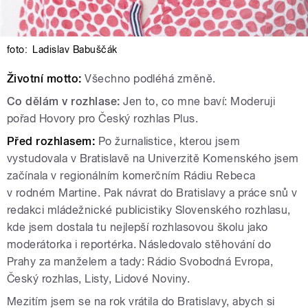
foto:
Ladislav Babuščák
Životní motto:
Všechno podléhá změně.
Co dělám v rozhlase:
Jen to, co mne baví: Moderuji
pořad Hovory pro Český rozhlas Plus.
Před rozhlasem:
Po žurnalistice, kterou jsem
vystudovala v Bratislavě na Univerzitě Komenského jsem
začínala v regionálním komerčním Rádiu Rebeca
v rodném Martine. Pak návrat do Bratislavy a práce snů v
redakci mládežnické publicistiky Slovenského rozhlasu,
kde jsem dostala tu nejlepší rozhlasovou školu jako
moderátorka i reportérka. Následovalo stěhování do
Prahy za manželem a tady: Rádio Svobodná Evropa,
Český rozhlas, Listy, Lidové Noviny.
Mezitím jsem se na rok vrátila do Bratislavy, abych si