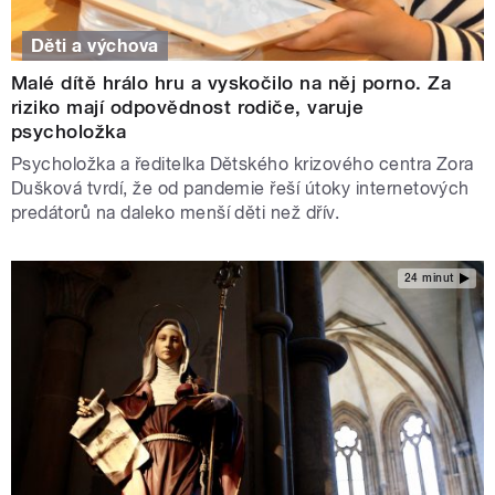
Děti a výchova
Malé dítě hrálo hru a vyskočilo na něj porno. Za
riziko mají odpovědnost rodiče, varuje
psycholožka
Psycholožka a ředitelka Dětského krizového centra Zora
Dušková tvrdí, že od pandemie řeší útoky internetových
predátorů na daleko menší děti než dřív.
24 minut