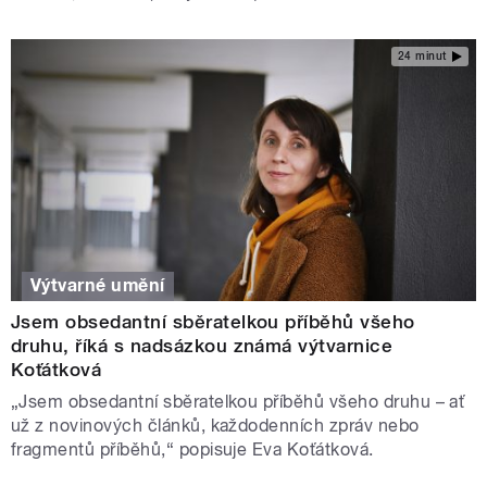
24 minut
Výtvarné umění
Jsem obsedantní sběratelkou příběhů všeho
druhu, říká s nadsázkou známá výtvarnice
Koťátková
„Jsem obsedantní sběratelkou příběhů všeho druhu – ať
už z novinových článků, každodenních zpráv nebo
fragmentů příběhů,“ popisuje Eva Koťátková.