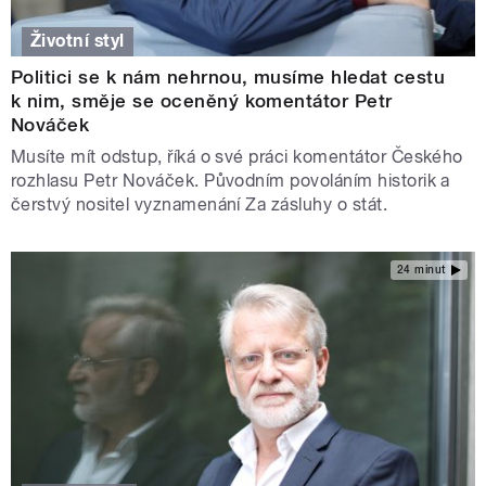
Životní styl
Politici se k nám nehrnou, musíme hledat cestu
k nim, směje se oceněný komentátor Petr
Nováček
Musíte mít odstup, říká o své práci komentátor Českého
rozhlasu Petr Nováček. Původním povoláním historik a
čerstvý nositel vyznamenání Za zásluhy o stát.
24 minut