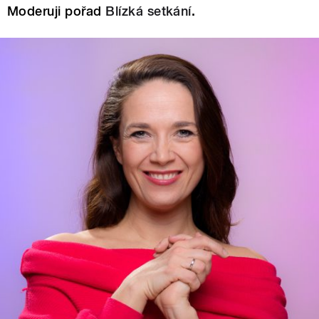
Moderuji pořad
Blízká setkání
.