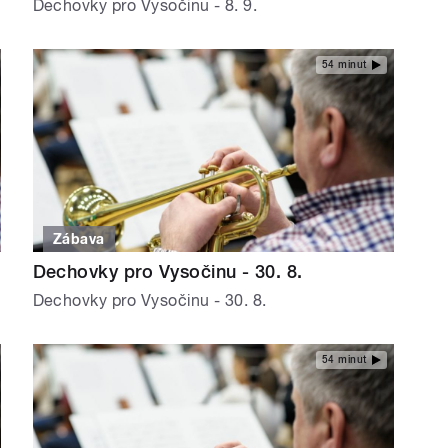
Dechovky pro Vysočinu - 8. 9.
54 minut
Zábava
Dechovky pro Vysočinu - 30. 8.
Dechovky pro Vysočinu - 30. 8.
54 minut