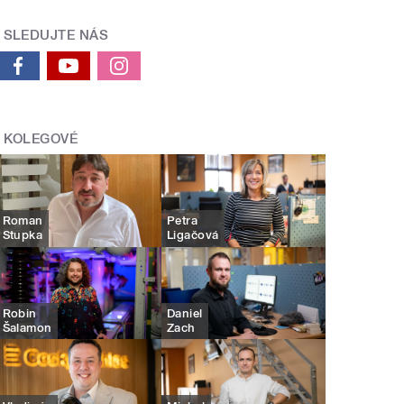
SLEDUJTE NÁS
KOLEGOVÉ
Roman
Petra
Stupka
Ligačová
Robin
Daniel
Šalamon
Zach