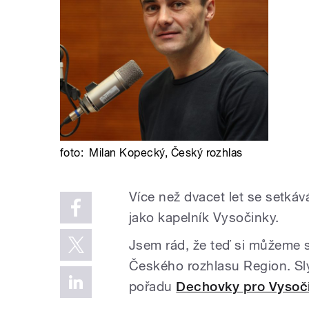
foto:
Milan Kopecký
,
Český rozhlas
Více než dvacet let se setká
jako kapelník Vysočinky.
Jsem rád, že teď si můžeme 
Českého rozhlasu Region. Sl
pořadu
Dechovky pro Vysoč