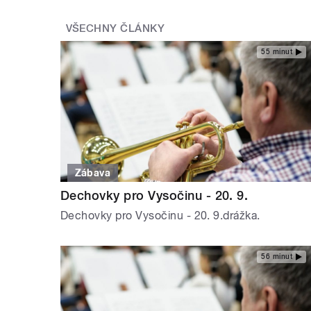
VŠECHNY ČLÁNKY
55 minut
Zábava
Dechovky pro Vysočinu - 20. 9.
Dechovky pro Vysočinu - 20. 9.drážka.
56 minut