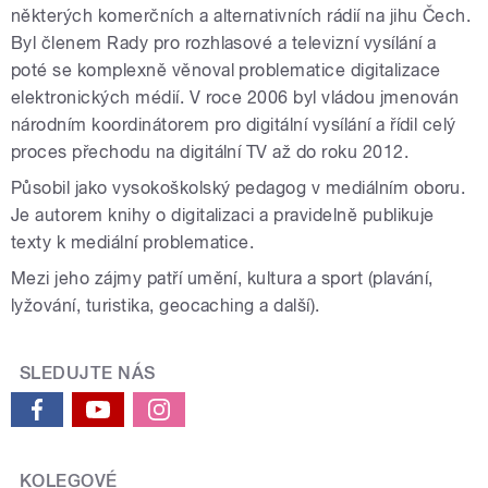
některých komerčních a alternativních rádií na jihu Čech.
Byl členem Rady pro rozhlasové a televizní vysílání a
poté se komplexně věnoval problematice digitalizace
elektronických médií. V roce 2006 byl vládou jmenován
národním koordinátorem pro digitální vysílání a řídil celý
proces přechodu na digitální TV až do roku 2012.
Působil jako vysokoškolský pedagog v mediálním oboru.
Je autorem knihy o digitalizaci a pravidelně publikuje
texty k mediální problematice.
Mezi jeho zájmy patří umění, kultura a sport (plavání,
lyžování, turistika, geocaching a další).
SLEDUJTE NÁS
KOLEGOVÉ