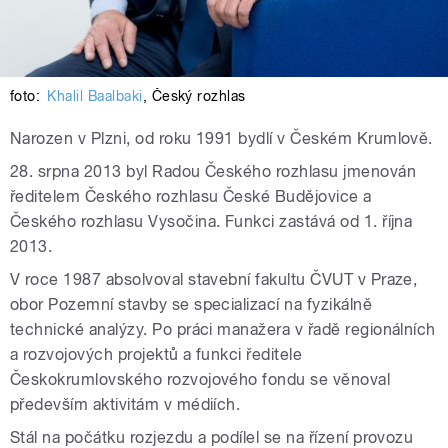
foto:
Khalil Baalbaki
,
Český rozhlas
Narozen v Plzni, od roku 1991 bydlí v Českém Krumlově.
28. srpna 2013 byl Radou Českého rozhlasu jmenován
ředitelem Českého rozhlasu České Budějovice a
Českého rozhlasu Vysočina. Funkci zastává od 1. října
2013.
V roce 1987 absolvoval stavební fakultu ČVUT v Praze,
obor Pozemní stavby se specializací na fyzikálně
technické analýzy. Po práci manažera v řadě regionálních
a rozvojových projektů a funkci ředitele
Českokrumlovského rozvojového fondu se věnoval
především aktivitám v médiích.
Stál na počátku rozjezdu a podílel se na řízení provozu