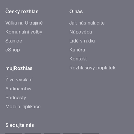
Český rozhlas
O nás
Válka na Ukrajině
Jak nás naladíte
Komunální volby
Nápověda
Stanice
Lidé v rádiu
eShop
Kariéra
Kontakt
Rozhlasový poplatek
mujRozhlas
Živé vysílání
Audioarchiv
Podcasty
Mobilní aplikace
Sledujte nás