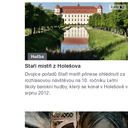
2 díly
Hudba
Staří mistři z Holešova
Dvojice pořadů Staří mistři přinese ohlédnutí za
rozhlasovou návštěvou na 10. ročníku Letní
školy barokní hudby, který se konal v Holešově v
srpnu 2012.