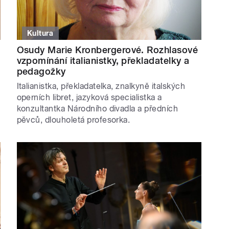
Kultura
Osudy Marie Kronbergerové. Rozhlasové
vzpomínání italianistky, překladatelky a
pedagožky
Italianistka, překladatelka, znalkyně italských
operních libret, jazyková specialistka a
konzultantka Národního divadla a předních
pěvců, dlouholetá profesorka.