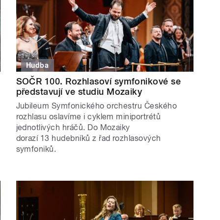
Hudba
SOČR 100. Rozhlasoví symfonikové se
představují ve studiu Mozaiky
Jubileum Symfonického orchestru Českého
rozhlasu oslavíme i cyklem miniportrétů
jednotlivých hráčů. Do Mozaiky
dorazí 13 hudebníků z řad rozhlasových
symfoniků.