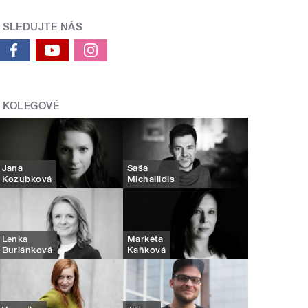
SLEDUJTE NÁS
KOLEGOVÉ
Jana
Saša
Kozubková
Michailidis
Lenka
Markéta
Buriánková
Kaňková