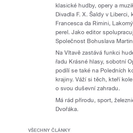
klasické hudby, opery a muzi
Divadla F. X. Šaldy v Liberci,
Francesca da Rimini, Lakomý 
perel. Jako editor spolupracu
Společnost Bohuslava Martin
Na Vltavě zastává funkci hud
řadu Krásné hlasy, sobotní Op
podílí se také na Poledních k
krajiny. Váží si těch, kteří ko
o svou duševní zahradu.
Má rád přírodu, sport, železnic
Dvořáka.
VŠECHNY ČLÁNKY