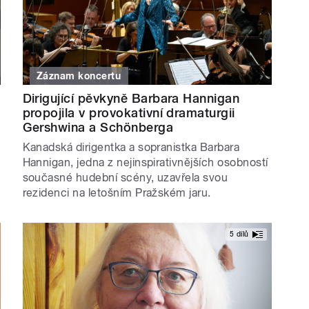
Záznam koncertu
Dirigující pěvkyně Barbara Hannigan
propojila v provokativní dramaturgii
Gershwina a Schönberga
Kanadská dirigentka a sopranistka Barbara
Hannigan, jedna z nejinspirativnějších osobností
současné hudební scény, uzavřela svou
rezidenci na letošním Pražském jaru.
5 dílů