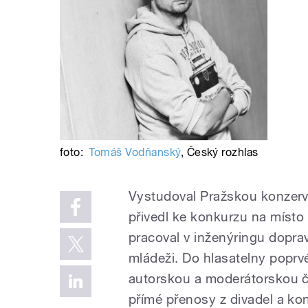
foto:
Tomáš Vodňanský
,
Český rozhlas
Vystudoval Pražskou konzerv
přivedl ke konkurzu na místo 
pracoval v inženýringu dopra
mládeži. Do hlasatelny poprvé 
autorskou a moderátorskou č
přímé přenosy z divadel a kon