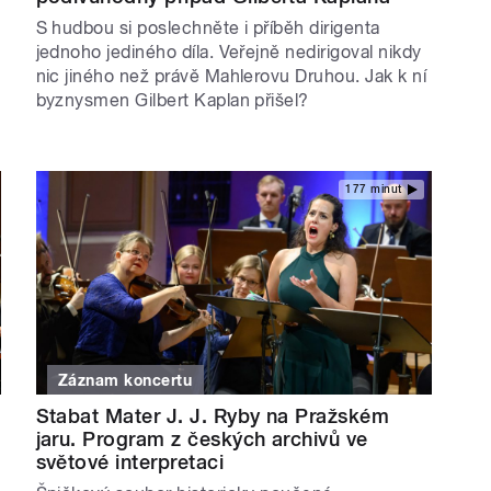
S hudbou si poslechněte i příběh dirigenta
jednoho jediného díla. Veřejně nedirigoval nikdy
nic jiného než právě Mahlerovu Druhou. Jak k ní
byznysmen Gilbert Kaplan přišel?
177 minut
Záznam koncertu
Stabat Mater J. J. Ryby na Pražském
jaru. Program z českých archivů ve
světové interpretaci