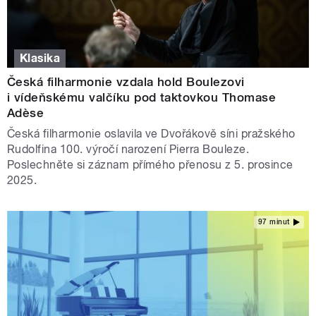
Klasika
Česká filharmonie vzdala hold Boulezovi
i vídeňskému valčíku pod taktovkou Thomase
Adèse
Česká filharmonie oslavila ve Dvořákově síni pražského
Rudolfina 100. výročí narození Pierra Bouleze.
Poslechněte si záznam přímého přenosu z 5. prosince
2025.
97 minut