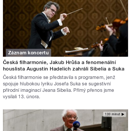
Záznam koncertu
Česká filharmonie, Jakub Hrůša a fenomenální
houslista Augustin Hadelich zahráli Sibelia a Suka
Česká filharmonie se představila s programem, jenž
spojuje hlubokou lyriku Josefa Suka se sugestivní
přírodní imaginací Jeana Sibelia. Přímý přenos jsme
vysílali 13. února.
100 minut