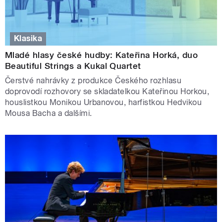
Klasika
Mladé hlasy české hudby: Kateřina Horká, duo
Beautiful Strings a Kukal Quartet
Čerstvé nahrávky z produkce Českého rozhlasu
doprovodí rozhovory se skladatelkou Kateřinou Horkou,
houslistkou Monikou Urbanovou, harfistkou Hedvikou
Mousa Bacha a dalšími.