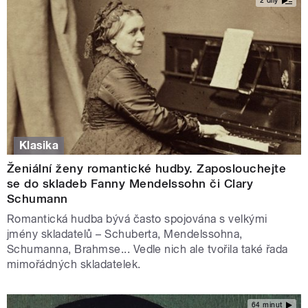
2 díly
Klasika
Ženiální ženy romantické hudby. Zaposlouchejte
se do skladeb Fanny Mendelssohn či Clary
Schumann
Romantická hudba bývá často spojována s velkými
jmény skladatelů – Schuberta, Mendelssohna,
Schumanna, Brahmse... Vedle nich ale tvořila také řada
mimořádných skladatelek.
64 minut