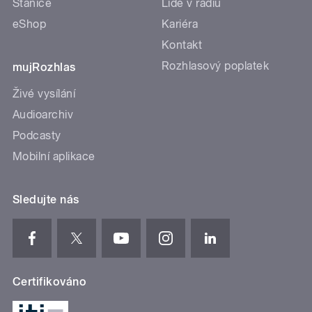
Stanice
Lidé v rádiu
eShop
Kariéra
Kontakt
Rozhlasový poplatek
mujRozhlas
Živé vysílání
Audioarchiv
Podcasty
Mobilní aplikace
Sledujte nás
Certifikováno