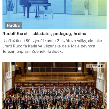
Hudba
Rudolf Karel − skladatel, pedagog, hrdina
U příležitosti 80. výročí konce 2. světové války, ale také
úmrtí Rudolfa Karla ve vězeňské cele Malé pevnosti
Terezín připravil Zdeněk Havlíček.
103 minut