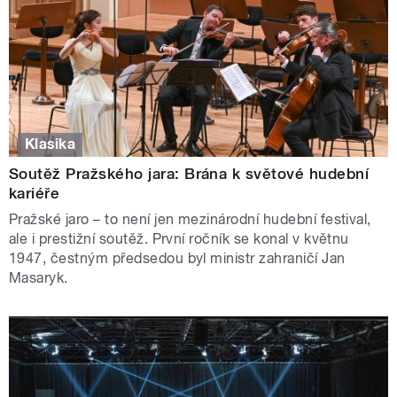
Klasika
Soutěž Pražského jara: Brána k světové hudební
kariéře
Pražské jaro – to není jen mezinárodní hudební festival,
ale i prestižní soutěž. První ročník se konal v květnu
1947, čestným předsedou byl ministr zahraničí Jan
Masaryk.