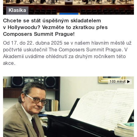
Klasika
Chcete se stát úspěšným skladatelem
v Hollywoodu? Vezměte to zkratkou přes
Composers Summit Prague!
Od 17. do 22. dubna 2025 se v našem hlavním městě už
počtvrté uskutečnil The Composers Summit Prague. V
Akademii uvádíme ohlédnutí za druhým ročníkem této
akce.
103 minut