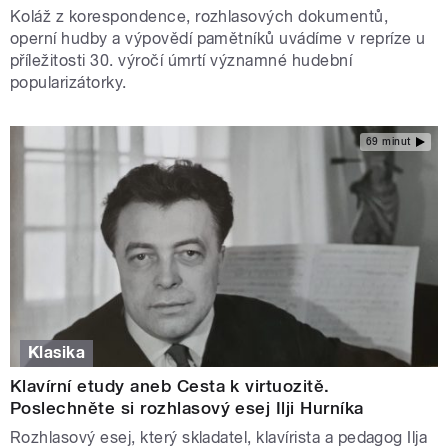
Koláž z korespondence, rozhlasových dokumentů,
operní hudby a výpovědí pamětníků uvádíme v repríze u
příležitosti 30. výročí úmrtí významné hudební
popularizátorky.
69 minut
Klasika
Klavírní etudy aneb Cesta k virtuozitě.
Poslechněte si rozhlasový esej Ilji Hurníka
Rozhlasový esej, který skladatel, klavírista a pedagog Ilja