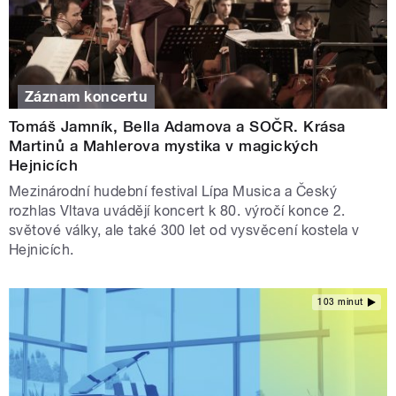
Záznam koncertu
Tomáš Jamník, Bella Adamova a SOČR. Krása
Martinů a Mahlerova mystika v magických
Hejnicích
Mezinárodní hudební festival Lípa Musica a Český
rozhlas Vltava uvádějí koncert k 80. výročí konce 2.
světové války, ale také 300 let od vysvěcení kostela v
Hejnicích.
103 minut