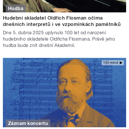
Hudba
Hudební skladatel Oldřich Flosman očima
dnešních interpretů i ve vzpomínkách pamětníků
Dne 5. dubna 2025 uplynulo 100 let od narození
hudebního skladatele Oldřicha Flosmana. Právě jeho
hudba bude znít dnešní Akademií.
103 minut
Záznam koncertu