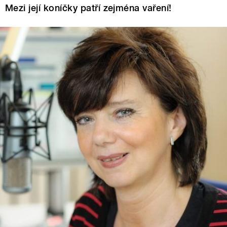
Mezi její koníčky patří zejména vaření!