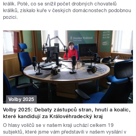
králík. Poté, co se snížil počet drobných chovatelů
králíků, získalo kuře v českých domácnostech podobnou
pozici.
Volby 2025
Volby 2025: Debaty zástupců stran, hnutí a koalic,
které kandidují za Královéhradecký kraj
O hlasy voličů se v našem kraji uchází celkem 19
subjektů, které jsme vám představili v našem vysílání v