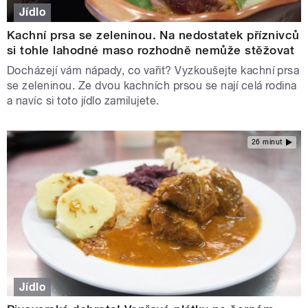
Jídlo
Kachní prsa se zeleninou. Na nedostatek příznivců
si tohle lahodné maso rozhodně nemůže stěžovat
Docházejí vám nápady, co vařit? Vyzkoušejte kachní prsa
se zeleninou. Ze dvou kachních prsou se nají celá rodina
a navíc si toto jídlo zamilujete.
26 minut
Jídlo