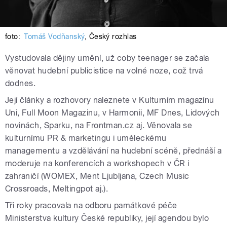
foto:
Tomáš Vodňanský
,
Český rozhlas
Vystudovala dějiny umění, už coby teenager se začala
věnovat hudební publicistice na volné noze, což trvá
dodnes.
Její články a rozhovory naleznete v Kulturním magazínu
Uni, Full Moon Magazinu, v Harmonii, MF Dnes, Lidových
novinách, Sparku, na Frontman.cz aj. Věnovala se
kulturnímu PR & marketingu i uměleckému
managementu a vzdělávání na hudební scéně, přednáší a
moderuje na konferencích a workshopech v ČR i
zahraničí (WOMEX, Ment Ljubljana, Czech Music
Crossroads, Meltingpot aj.).
Tři roky pracovala na odboru památkové péče
Ministerstva kultury České republiky, její agendou bylo