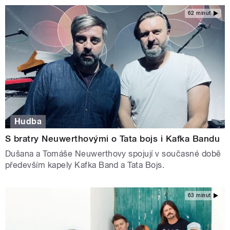
62 minut
Hudba
S bratry Neuwerthovými o Tata bojs i Kafka Bandu
Dušana a Tomáše Neuwerthovy spojují v současné době
především kapely Kafka Band a Tata Bojs.
63 minut