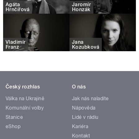
Agáta
Jaromír
Hrnčířová
Honzák
Vladimír
Jana
Franz
Kozubková
Český rozhlas
O nás
Válka na Ukrajině
Jak nás naladíte
Komunální volby
Nápověda
Stanice
Lidé v rádiu
eShop
Kariéra
Kontakt