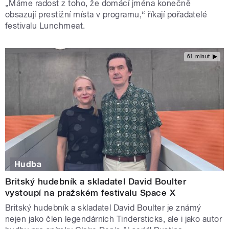
„Máme radost z toho, že domácí jména konečně
obsazují prestižní místa v programu,“ říkají pořadatelé
festivalu Lunchmeat.
61 minut
Hudba
Britský hudebník a skladatel David Boulter
vystoupí na pražském festivalu Space X
Britský hudebník a skladatel David Boulter je známý
nejen jako člen legendárních Tindersticks, ale i jako autor