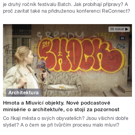
je druhý ročník festivalu Batch. Jak probíhají přípravy? A
proč zavítat také na přidruženou konferenci ReConnect?
59 minut
Architektura
Hmota a Mluvící objekty. Nové podcastové
minisérie o architektuře, co stojí za pozornost
Co říkají města o svých obyvatelích? Jsou všichni dobře
slyšet? A o čem se při tvůrčím procesu malo mluví?