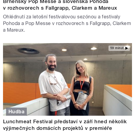
Brněnský Pop Messe a slovenská Pohoda
v rozhovorech s Fallgrapp, Clarkem a Mareux
Ohlédnutí za letošní festivalovou sezónou a festivaly
Pohoda a Pop Messe v rozhovorech s Fallgrapp, Clarkem
a Mareux.
59 minut
Hudba
Lunchmeat Festival představí v září hned několik
výjimečných domácích projektů v premiéře