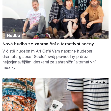
Hudba
Nová hudba ze zahraniční alternativní scény
V čistě hudebním Art Café Vám nabídne hudební
dramaturg Josef Sedloň svůj pravidelný průřez
nejzajímavějšími deskami ze zahraniční alternativní
muziky.
43 minut