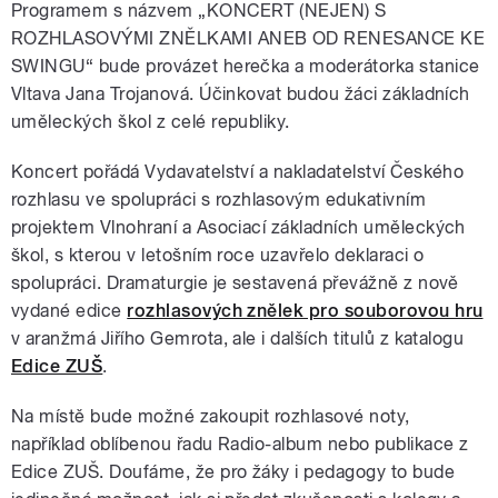
Programem s názvem „KONCERT (NEJEN) S
ROZHLASOVÝMI ZNĚLKAMI ANEB OD RENESANCE KE
SWINGU“ bude provázet herečka a moderátorka stanice
Vltava Jana Trojanová. Účinkovat budou žáci základních
uměleckých škol z celé republiky.
Koncert pořádá Vydavatelství a nakladatelství Českého
rozhlasu ve spolupráci s rozhlasovým edukativním
projektem Vlnohraní a Asociací základních uměleckých
škol, s kterou v letošním roce uzavřelo deklaraci o
spolupráci. Dramaturgie je sestavená převážně z nově
vydané edice
rozhlasových znělek pro souborovou hru
v aranžmá Jiřího Gemrota, ale i dalších titulů z katalogu
Edice ZUŠ
.
Na místě bude možné zakoupit rozhlasové noty,
například oblíbenou řadu Radio-album nebo publikace z
Edice ZUŠ. Doufáme, že pro žáky i pedagogy to bude