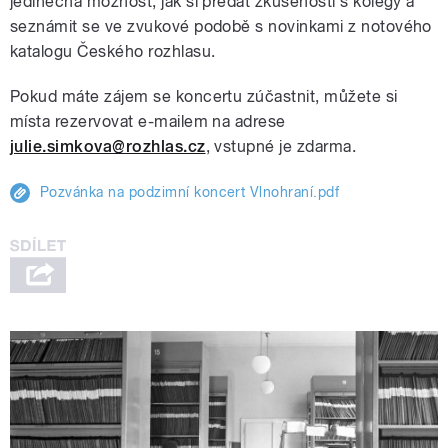
jedinečná možnost, jak si předat zkušenosti s kolegy a
seznámit se ve zvukové podobě s novinkami z notového
katalogu Českého rozhlasu.
Pokud máte zájem se koncertu zúčastnit, můžete si
místa rezervovat e-mailem na adrese
julie.simkova@rozhlas.cz
, vstupné je zdarma.
Pozvánka na podzimní koncert Vlnohraní.pdf