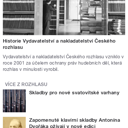
Historie Vydavatelství a nakladatelství Českého
rozhlasu
Vydavatelství a nakladatelství Českého rozhlasu vzniklo v
roce 2001 za účelem ochrany práv hudebních děl, která
rozhlas v minulosti vyrobil.
VÍCE Z ROZHLASU
Skladby pro nové svatovítské varhany
Zapomenuté klavírní skladby Antonína
Dvořáka ožívají v nové edici