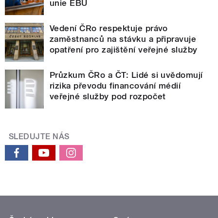
unie EBU
Vedení ČRo respektuje právo
zaměstnanců na stávku a připravuje
opatření pro zajištění veřejné služby
Průzkum ČRo a ČT: Lidé si uvědomují
rizika převodu financování médií
veřejné služby pod rozpočet
SLEDUJTE NÁS