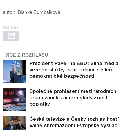
autor:
Blanka Bumbálková
VÍCE Z ROZHLASU
Prezident Pavel na EBU: Silná média
veřejné služby jsou jedním z pilířů
demokratické bezpečnosti
Společné prohlášení mezinárodních
organizací k záměru vlády zrušit
poplatky
Česká televize a Český rozhlas hostí
Valné shromáždění Evropské vysílací