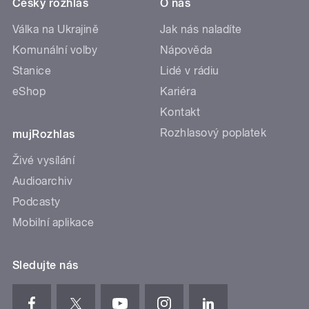
Český rozhlas
O nás
Válka na Ukrajině
Jak nás naladíte
Komunální volby
Nápověda
Stanice
Lidé v rádiu
eShop
Kariéra
Kontakt
Rozhlasový poplatek
mujRozhlas
Živé vysílání
Audioarchiv
Podcasty
Mobilní aplikace
Sledujte nás