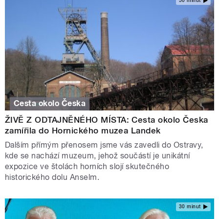
50 minut
Cesta okolo Česka
ŽIVĚ Z ODTAJNĚNÉHO MÍSTA: Cesta okolo Česka
zamířila do Hornického muzea Landek
Dalším přímým přenosem jsme vás zavedli do Ostravy,
kde se nachází muzeum, jehož součástí je unikátní
expozice ve štolách horních slojí skutečného
historického dolu Anselm.
30 minut