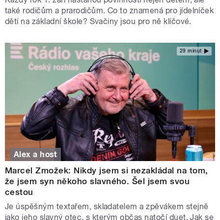
také rodičům a prarodičům. Co to znamená pro jídelníček
dětí na základní škole? Svačiny jsou pro ně klíčové.
29 minut
Alex a host
Marcel Zmožek: Nikdy jsem si nezakládal na tom,
že jsem syn někoho slavného. Šel jsem svou
cestou
Je úspěšným textařem, skladatelem a zpěvákem stejně
jako jeho slavný otec, s kterým občas natočí duet. Jak se