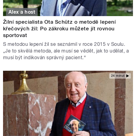
Alex a host
Žilní specialista Ota Schütz o metodě lepení
křečových žil: Po zákroku můžete jít rovnou
sportovat
S metodou lepení žil se seznámil v roce 2015 v Soulu.
„Je to skvělá metoda, ale musí se vědět, jak to udělat, a
musí být indikován správný pacient.“
24 minut