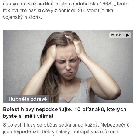
ústavu má své nedílné místo i období roku 1968. „Tento
rok byl pro nás klíčový z pohledu 20. století,“ říká
vojenský historik.
25 minut
Hubněte zdravě
Bolest hlavy nepodceňujte. 10 příznaků, kterých
byste si měli všímat
S bolestí hlavy se občas setká snad každý. Nebezpečné
jsou hypertenzní bolesti hlavy, potrápit vás můžou i