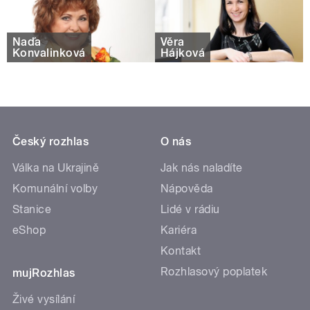
Naďa
Věra
Konvalinková
Hájková
Český rozhlas
O nás
Válka na Ukrajině
Jak nás naladíte
Komunální volby
Nápověda
Stanice
Lidé v rádiu
eShop
Kariéra
Kontakt
Rozhlasový poplatek
mujRozhlas
Živé vysílání