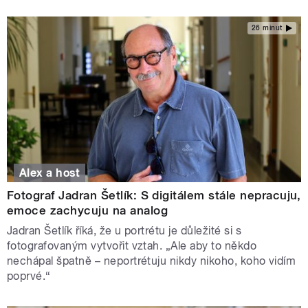
26 minut
Alex a host
Fotograf Jadran Šetlík: S digitálem stále nepracuju,
emoce zachycuju na analog
Jadran Šetlík říká, že u portrétu je důležité si s
fotografovaným vytvořit vztah. „Ale aby to někdo
nechápal špatně – neportrétuju nikdy nikoho, koho vidím
poprvé.“