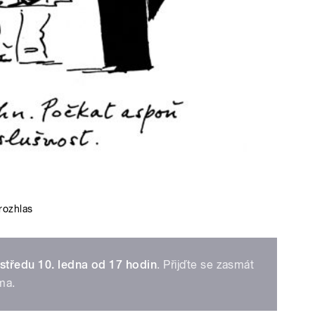
rozhlas
 středu 10. ledna od 17 hodin
. Přijďte se zasmát
ima.