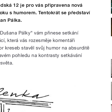
adská 12 je pro vás připravena nová
roku s humorem. Tentokrát se představí
šan Pálka.
Dušana Pálky“ vám přinese setkání
cí, která vás rozesměje komentáři
or kreseb stavěl svůj humor na absurditě
avém pohledu na kontrasty setkávání
světa.