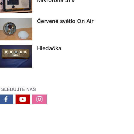
Mikrofona 379
Červené světlo On Air
Hledačka
SLEDUJTE NÁS