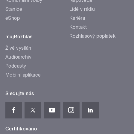
Komunální volby
Nápověda
Stanice
Lidé v rádiu
eShop
Kariéra
Kontakt
Rozhlasový poplatek
mujRozhlas
Živé vysílání
Audioarchiv
Podcasty
Mobilní aplikace
Sledujte nás
Certifikováno