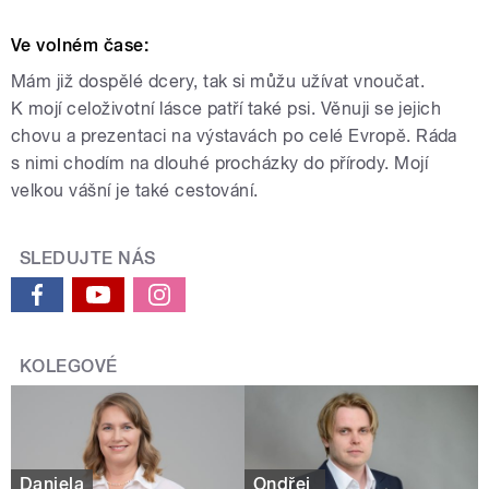
Ve volném čase:
Mám již dospělé dcery, tak si můžu užívat vnoučat.
K mojí celoživotní lásce patří také psi. Věnuji se jejich
chovu a prezentaci na výstavách po celé Evropě. Ráda
s nimi chodím na dlouhé procházky do přírody. Mojí
velkou vášní je také cestování.
SLEDUJTE NÁS
KOLEGOVÉ
Daniela
Ondřej