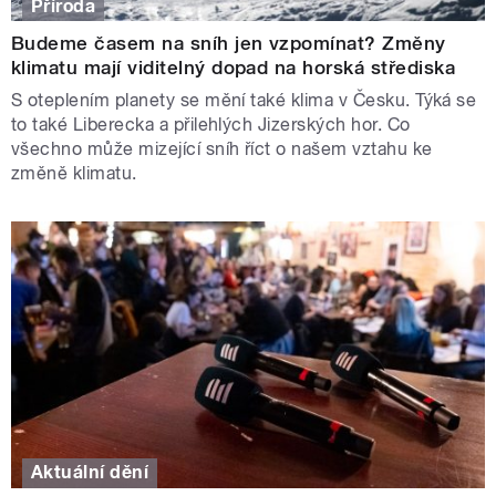
Příroda
Budeme časem na sníh jen vzpomínat? Změny
klimatu mají viditelný dopad na horská střediska
S oteplením planety se mění také klima v Česku. Týká se
to také Liberecka a přilehlých Jizerských hor. Co
všechno může mizející sníh říct o našem vztahu ke
změně klimatu.
Aktuální dění