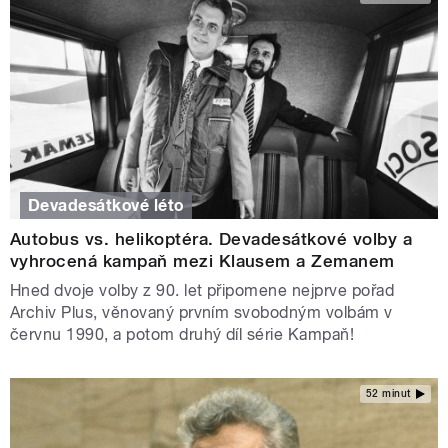
Devadesátkové léto
Autobus vs. helikoptéra. Devadesátkové volby a
vyhrocená kampaň mezi Klausem a Zemanem
Hned dvoje volby z 90. let připomene nejprve pořad
Archiv Plus, věnovaný prvním svobodným volbám v
červnu 1990, a potom druhý díl série Kampaň!
52 minut