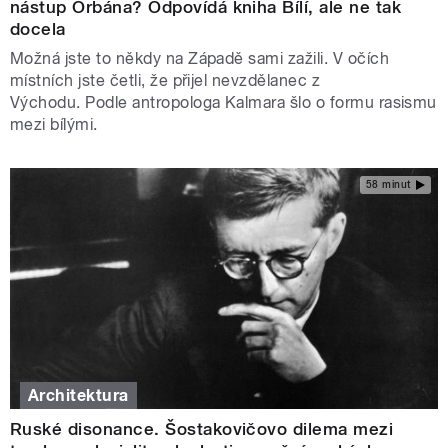
nástup Orbána? Odpovídá kniha Bílí, ale ne tak
docela
Možná jste to někdy na Západě sami zažili. V očích
místních jste četli, že přijel nevzdělanec z
Východu. Podle antropologa Kalmara šlo o formu rasismu
mezi bílými.
58 minut
Architektura
Ruské disonance. Šostakovičovo dilema mezi