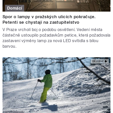
Domácí
Spor o lampy v pražských ulicích pokračuje.
Petenti se chystají na zastupitelstvo
V Praze vrcholí boj o podobu osvětlení. Vedení města
částečně ustoupilo požadavkům petice, která požadovala
zastavení výměny lamp za nová LED svítidla s bílou
barvou.
24 minut