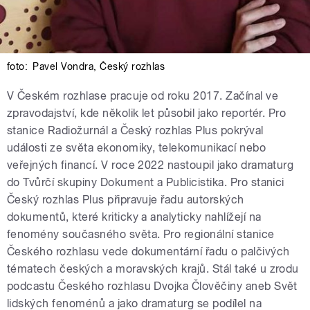
foto:
Pavel Vondra
,
Český rozhlas
V Českém rozhlase pracuje od roku 2017. Začínal ve
zpravodajství, kde několik let působil jako reportér. Pro
stanice Radiožurnál a Český rozhlas Plus pokrýval
události ze světa ekonomiky, telekomunikací nebo
veřejných financí. V roce 2022 nastoupil jako dramaturg
do Tvůrčí skupiny Dokument a Publicistika. Pro stanici
Český rozhlas Plus připravuje řadu autorských
dokumentů, které kriticky a analyticky nahlížejí na
fenomény současného světa. Pro regionální stanice
Českého rozhlasu vede dokumentární řadu o palčivých
tématech českých a moravských krajů. Stál také u zrodu
podcastu Českého rozhlasu Dvojka Člověčiny aneb Svět
lidských fenoménů a jako dramaturg se podílel na