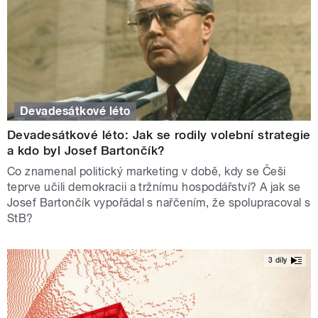
Devadesátkové léto
Devadesátkové léto: Jak se rodily volební strategie
a kdo byl Josef Bartončík?
Co znamenal politický marketing v době, kdy se Češi
teprve učili demokracii a tržnímu hospodářství? A jak se
Josef Bartončík vypořádal s nařčením, že spolupracoval s
StB?
3 díly