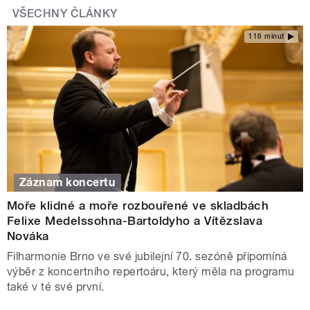
VŠECHNY ČLÁNKY
116 minut
Záznam koncertu
Moře klidné a moře rozbouřené ve skladbách
Felixe Medelssohna-Bartoldyho a Vítězslava
Nováka
Filharmonie Brno ve své jubilejní 70. sezóně připomíná
výběr z koncertního repertoáru, který měla na programu
také v té své první.