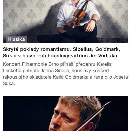
Klasika
Skryté poklady romantismu. Sibelius, Goldmark,
Suk a v hlavní roli houslový virtuos Jiří Vodička
Koncert Filharmonie Brno přináší předehru Karelia
finského patriota Jaena Sibelia, houslový koncert
rakouského skladatele Karla Goldmarka a rané dílo Josefa
Suka.