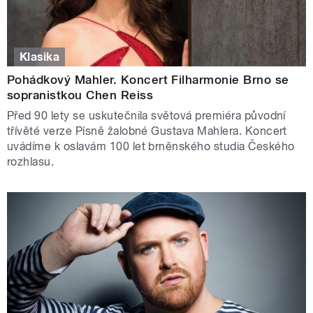
Klasika
Pohádkový Mahler. Koncert Filharmonie Brno se
sopranistkou Chen Reiss
Před 90 lety se uskutečnila světová premiéra původní
třívěté verze Písně žalobné Gustava Mahlera. Koncert
uvádíme k oslavám 100 let brněnského studia Českého
rozhlasu.